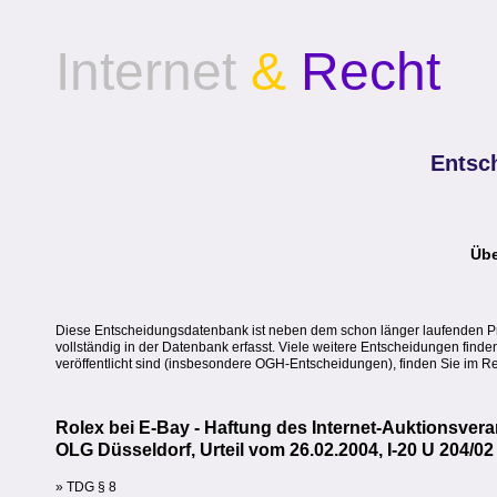
Internet
&
Recht
Entsc
Übe
Diese Entscheidungsdatenbank ist neben dem schon länger laufenden Pres
vollständig in der Datenbank erfasst. Viele weitere Entscheidungen find
veröffentlicht sind (insbesondere OGH-Entscheidungen), finden Sie im 
Rolex bei E-Bay - Haftung des Internet-Auktionsvera
OLG Düsseldorf, Urteil vom 26.02.2004, I-20 U 204/02
» TDG § 8