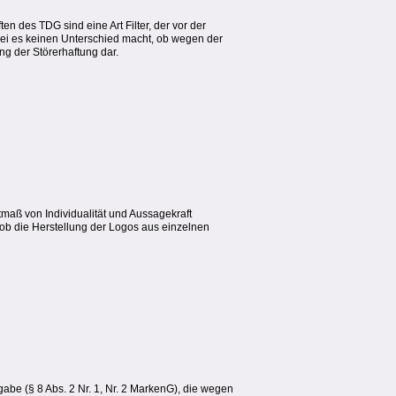
 des TDG sind eine Art Filter, der vor der
bei es keinen Unterschied macht, ob wegen der
g der Störerhaftung dar.
maß von Individualität und Aussagekraft
 ob die Herstellung der Logos aus einzelnen
be (§ 8 Abs. 2 Nr. 1, Nr. 2 MarkenG), die wegen