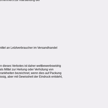
ernehmers zur Klarstellung der
ittel an Letztverbraucher im Versandhandel
n dieses Verbotes ist daher wettbewerbswidrig
ls Mittel zur Heilung oder Verhütung von
 Krankheiten bezeichnet, wenn dies auf Packung
sig, aber mit Gewissheit der Eindruck entsteht,