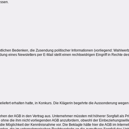
ossen.
tlichen Bedenken, die Zusendung politischer Informationen (vorliegend: Wahlwer
g eines Newsletters per E-Mail stellt einen rechtswidrigen Eingriff in Rechte des
eliefert erhalten hatte, in Konkurs. Die Klägerin begehrte die Aussonderung wegen
n der AGB in den Vertrag aus. Unternehmer müssten mit höherer Sorgfalt als Priva
, ohne die ihm nicht vorliegenden AGB anzufordern, obwohl der Einbeziehungswill
 die Möglichkeit der Kenntnisnahme vor. Die Beklagte hätte hier die AGB im Internet