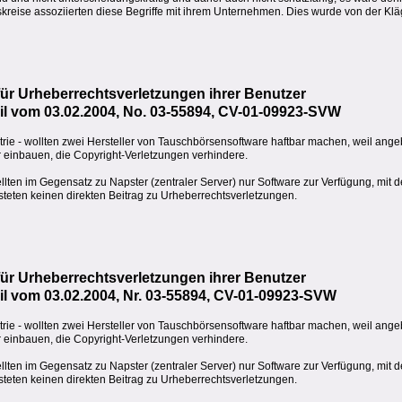
kreise assoziierten diese Begriffe mit ihrem Unternehmen. Dies wurde von der Klä
ür Urheberrechtsverletzungen ihrer Benutzer
eil vom 03.02.2004, No. 03-55894, CV-01-09923-SVW
rie - wollten zwei Hersteller von Tauschbörsensoftware haftbar machen, weil ange
r einbauen, die Copyright-Verletzungen verhindere.
lten im Gegensatz zu Napster (zentraler Server) nur Software zur Verfügung, mit d
steten keinen direkten Beitrag zu Urheberrechtsverletzungen.
ür Urheberrechtsverletzungen ihrer Benutzer
eil vom 03.02.2004, Nr. 03-55894, CV-01-09923-SVW
rie - wollten zwei Hersteller von Tauschbörsensoftware haftbar machen, weil ange
r einbauen, die Copyright-Verletzungen verhindere.
lten im Gegensatz zu Napster (zentraler Server) nur Software zur Verfügung, mit d
steten keinen direkten Beitrag zu Urheberrechtsverletzungen.