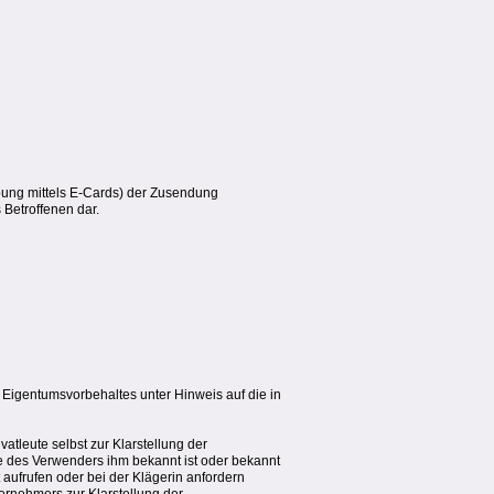
bung mittels E-Cards) der Zusendung
 Betroffenen dar.
 Eigentumsvorbehaltes unter Hinweis auf die in
tleute selbst zur Klarstellung der
e des Verwenders ihm bekannt ist oder bekannt
 aufrufen oder bei der Klägerin anfordern