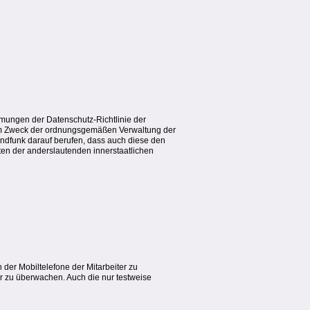
ungen der Datenschutz-Richtlinie der
um Zweck der ordnungsgemäßen Verwaltung der
undfunk darauf berufen, dass auch diese den
ten der anderslautenden innerstaatlichen
der Mobiltelefone der Mitarbeiter zu
mer zu überwachen. Auch die nur testweise