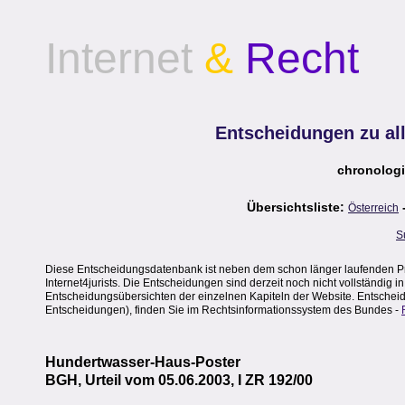
Internet
&
Recht
Entscheidungen zu al
chronologi
Übersichtsliste:
Österreich
S
Diese Entscheidungsdatenbank ist neben dem schon länger laufenden Pr
Internet4jurists. Die Entscheidungen sind derzeit noch nicht vollständig 
Entscheidungsübersichten der einzelnen Kapiteln der Website. Entscheidu
Entscheidungen), finden Sie im Rechtsinformationssystem des Bundes -
Hundertwasser-Haus-Poster
BGH, Urteil vom 05.06.2003, I ZR 192/00