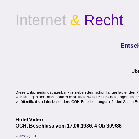
Internet
&
Recht
Entsc
Übe
Diese Entscheidungsdatenbank ist neben dem schon länger laufenden Pres
vollständig in der Datenbank erfasst. Viele weitere Entscheidungen find
veröffentlicht sind (insbesondere OGH-Entscheidungen), finden Sie im 
Hotel Video
OGH, Beschluss vom 17.06.1986, 4 Ob 309/86
»
UrhG § 18