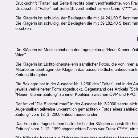
Druckschrift "Falter" auf Seite 8 rechts oben veröffentlichte, von 
Druckschrift "Falter" auf Seite 18 veröffentlichte, von Chris K***
Die Klägerin ist schuldig, der Beklagten die mit 14.241,60 S besti
Die Klägerin ist schuldig, der Beklagten die mit 39.182,40 S besti
ersetzen.
Die Klägerin ist Medieninhaberin der Tageszeitung "Neue Kronen Zeit
Wien".
Die Klägerin ist Lichtbildherstellerin sämtlicher Fotos, die von ihren
Mitarbeiter übertragen der Klägerin das ausschließliche unbeschränkt
Zeitung übergeben.
Die Beklagte hat in der Ausgabe Nr. 1-2/00 des "Falter" und in der A
jeweils verkleinerter Form abgedruckt. Gegenstand des Artikels "Sc
"Neuen Kronen Zeitung" zu einer Koalition zwischen ÖVP und FPÖ:
Der Artikel "Die Bilderstürmer" in der Ausgabe Nr. 3/2000 setzte sich
Augenbalken teilweise unkenntlich gemachten - Fotos eines zahlreic
Zeitung" vom 12. 1. 2000 kritisch auseinander:
Das Foto des Jugendlichen hatte der bei der Klägerin angestellte Fo
Zeitung" vom 2. 12. 1999 abgedruckten Fotos war Franz C*****, ein st