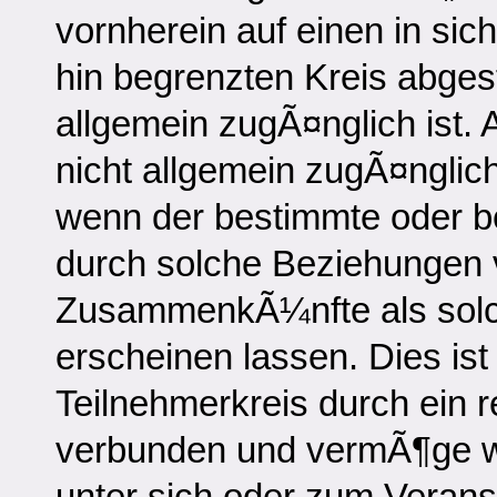
vornherein auf einen in si
hin begrenzten Kreis abgest
allgemein zugÃ¤nglich ist. 
nicht allgemein zugÃ¤ngli
wenn der bestimmte oder b
durch solche Beziehungen v
ZusammenkÃ¼nfte als solc
erscheinen lassen. Dies ist 
Teilnehmerkreis durch ein 
verbunden und vermÃ¶ge w
unter sich oder zum Verans