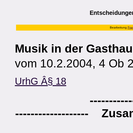
Entscheidung
Bearbeitung
Fra
Musik in der Gasth
vom 10.2.2004, 4 Ob 
UrhG Â§ 18
-----------
-------------------
Zusa