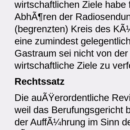
wirtschaftlichen Ziele habe
AbhÃ¶ren der Radiosendun
(begrenzten) Kreis des KÃ
eine zumindest gelegentli
Gastraum sei nicht von der
wirtschaftliche Ziele zu ver
Rechtssatz
Die auÃŸerordentliche Revis
weil das Berufungsgericht be
der AuffÃ¼hrung im Sinn 