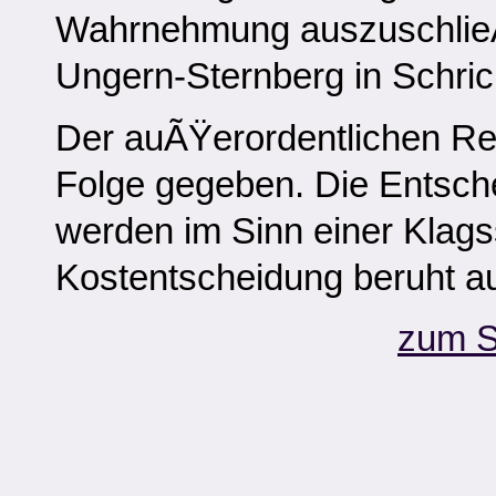
Wahrnehmung auszuschlieÃ
Ungern-Sternberg in Schri
Der auÃŸerordentlichen Rev
Folge gegeben. Die Entsch
werden im Sinn einer Klag
Kostentscheidung beruht 
zum S