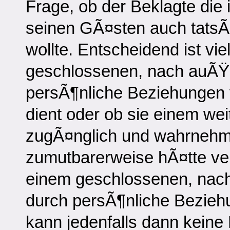
Frage, ob der Beklagte die
seinen GÃ¤sten auch tatsÃ
wollte. Entscheidend ist v
geschlossenen, nach auÃŸ
persÃ¶nliche Beziehungen
dient oder ob sie einem we
zugÃ¤nglich und wahrnehmb
zumutbarerweise hÃ¤tte ve
einem geschlossenen, nac
durch persÃ¶nliche Bezie
kann jedenfalls dann keine