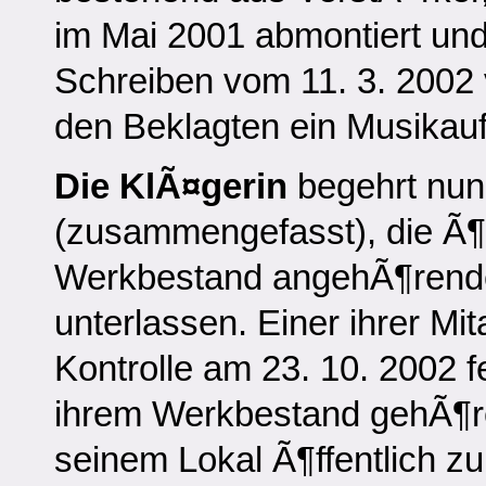
im Mai 2001 abmontiert und
Schreiben vom 11. 3. 2002
den Beklagten ein Musikau
Die KlÃ¤gerin
begehrt nun
(zusammengefasst), die Ã¶
Werkbestand angehÃ¶rende
unterlassen. Einer ihrer Mit
Kontrolle am 23. 10. 2002 f
ihrem Werkbestand gehÃ¶r
seinem Lokal Ã¶ffentlich z