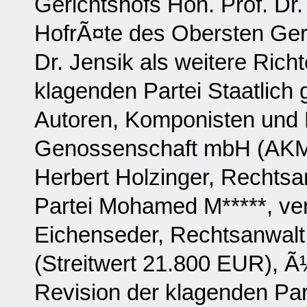
Gerichtshofs Hon. Prof. Dr
HofrÃ¤te des Obersten Geri
Dr. Jensik als weitere Rich
klagenden Partei Staatlich
Autoren, Komponisten und 
Genossenschaft mbH (AKM),
Herbert Holzinger, Rechtsa
Partei Mohamed M*****, ver
Eichenseder, Rechtsanwalt
(Streitwert 21.800 EUR), Ã
Revision der klagenden Par