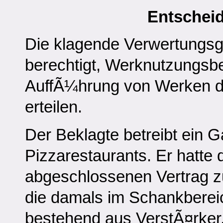
Entschei
Die klagende Verwertungsge
berechtigt, Werknutzungsbe
AuffÃ¼hrung von Werken de
erteilen.
Der Beklagte betreibt ein G
Pizzarestaurants. Er hatte
abgeschlossenen Vertrag z
die damals im Schankbereic
bestehend aus VerstÃ¤rker