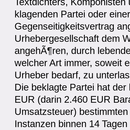
Textdichters, Komponisten 
klagenden Partei oder einer
Gegenseitigkeitsvertrag a
Urhebergesellschaft dem W
angehÃ¶ren, durch lebend
welcher Art immer, soweit e
Urheber bedarf, zu unterlas
Die beklagte Partei hat der
EUR (darin 2.460 EUR Bar
Umsatzsteuer) bestimmten K
Instanzen binnen 14 Tagen 