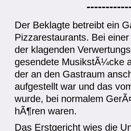
-----------
Der Beklagte betreibt ein G
Pizzarestaurants. Bei einer K
der klagenden Verwertungsg
gesendete MusikstÃ¼cke a
der an den Gastraum ansc
aufgestellt war und das v
wurde, bei normalem GerÃ
hÃ¶ren waren.
Das Erstgericht wies die U