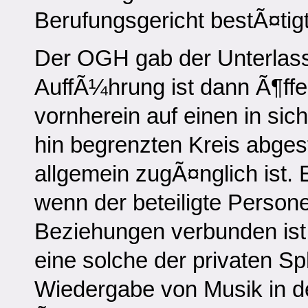
Berufungsgericht bestÃ¤tig
Der OGH gab der Unterlass
AuffÃ¼hrung ist dann Ã¶ffen
vornherein auf einen in si
hin begrenzten Kreis abgest
allgemein zugÃ¤nglich ist. 
wenn der beteiligte Person
Beziehungen verbunden ist
eine solche der privaten S
Wiedergabe von Musik in d