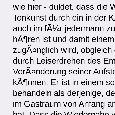
wie hier - duldet, dass di
Tonkunst durch ein in der 
auch im fÃ¼r jedermann z
hÃ¶ren ist und damit einem
zugÃ¤nglich wird, obgleich
durch Leiserdrehen des Em
VerÃ¤nderung seiner Aufste
kÃ¶nnen. Er ist in einem so
behandeln als derjenige, de
im Gastraum von Anfang an
hat. Dass die Wiedergabe 