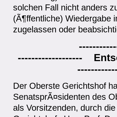
solchen Fall nicht anders z
(Ã¶ffentliche) Wiedergabe
zugelassen oder beabsichtig
-----------
-------------------
Ents
-----------
Der Oberste Gerichtshof ha
SenatsprÃ¤sidenten des Ob
als Vorsitzenden, durch di