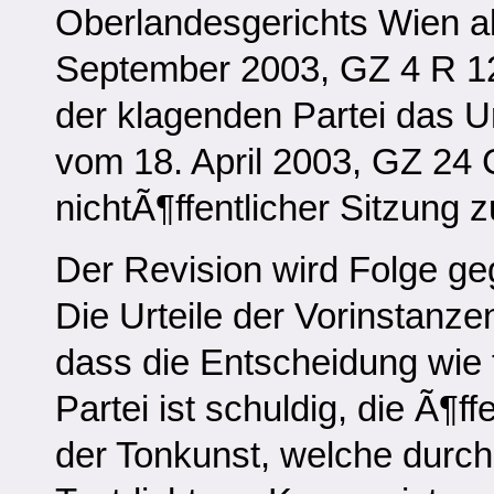
Oberlandesgerichts Wien a
September 2003, GZ 4 R 12
der klagenden Partei das U
vom 18. April 2003, GZ 24 C
nichtÃ¶ffentlicher Sitzung 
Der Revision wird Folge g
Die Urteile der Vorinstanz
dass die Entscheidung wie f
Partei ist schuldig, die Ã¶
der Tonkunst, welche durch