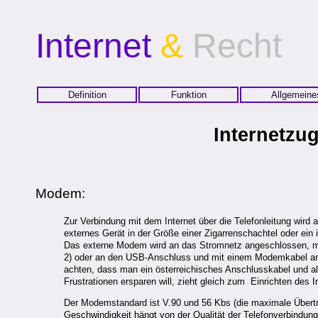
Internet
&
Recht
Definition
Funktion
Allgemeine
Internetzu
Modem:
Zur Verbindung mit dem Internet über die Telefonleitung wird
externes Gerät in der Größe einer Zigarrenschachtel oder ein
Das externe Modem wird an das Stromnetz angeschlossen, mit 
2) oder an den USB-Anschluss und mit einem Modemkabel an d
achten, dass man ein österreichisches Anschlusskabel und al
Frustrationen ersparen will, zieht gleich zum Einrichten des
Der Modemstandard ist V.90 und 56 Kbs (die maximale Übertra
Geschwindigkeit hängt von der Qualität der Telefonverbindun