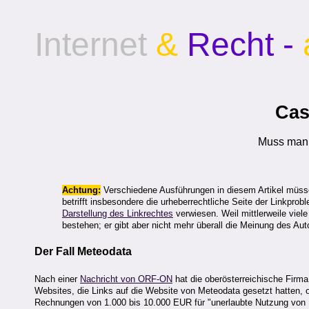
Internet
&
Recht -
Cas
Muss man 
Achtung:
Verschiedene Ausführungen in diesem Artikel müssen
betrifft insbesondere die urheberrechtliche Seite der Linkpro
Darstellung des Linkrechtes
verwiesen. Weil mittlerweile viele
bestehen; er gibt aber nicht mehr überall die Meinung des Aut
Der Fall Meteodata
Nach einer
Nachricht von ORF-ON
hat die oberösterreichische Firma 
Websites, die Links auf die Website von Meteodata gesetzt hatten,
Rechnungen von 1.000 bis 10.000 EUR für "unerlaubte Nutzung von L