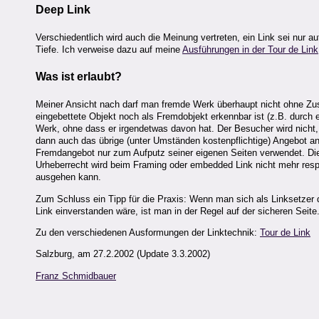
Deep Link
Verschiedentlich wird auch die Meinung vertreten, ein Link sei nur a
Tiefe. Ich verweise dazu auf meine
Ausführungen in der Tour de Link
Was ist erlaubt?
Meiner Ansicht nach darf man fremde Werk überhaupt nicht ohne Zust
eingebettete Objekt noch als Fremdobjekt erkennbar ist (z.B. durch e
Werk, ohne dass er irgendetwas davon hat. Der Besucher wird nicht, 
dann auch das übrige (unter Umständen kostenpflichtige) Angebot an
Fremdangebot nur zum Aufputz seiner eigenen Seiten verwendet. Die 
Urheberrecht wird beim Framing oder embedded Link nicht mehr res
ausgehen kann.
Zum Schluss ein Tipp für die Praxis: Wenn man sich als Linksetzer d
Link einverstanden wäre, ist man in der Regel auf der sicheren Seite
Zu den verschiedenen Ausformungen der Linktechnik:
Tour de Link
Salzburg, am 27.2.2002 (Update 3.3.2002)
Franz Schmidbauer