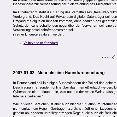
insbesondere zur Verbesserung der Zielerreichung des Medienrechts 
Im Urheberrecht steht die Klärung des Verhältnisses „freie Werknu
Vordergrund. Das Recht auf Privatkopie digitaler Datenträger soll d
Umgang mit digitalen Inhalten kommen, ohne dadurch das gesetzlic
Schutz der Kunstschaffenden gegenüber den Verwertern soll eine v
Verwertungsgesellschaftengesetzes soll
in einer Enquete evaluiert werden.
Volltext beim Standard
2007-01-03 Mehr als eine Hausdurchsuchung
In Deutschland soll in einigen Bundesländern der Polizei das gehei
Beschlagnahme, sondern online über das Internet) erlaubt werden. Di
Cyberspace nicht erlaubt sein, was auch in der realen Welt zulässig
Internets bedienen?
Wie in vielen Bereichen ist aber auch hier die Situation im Internet
nicht einfach die Regeln übertragen. Zunächst läuft eine Hausdurch
geheim ab, sondern unterliegt strengen Regeln, die auch die Beizi