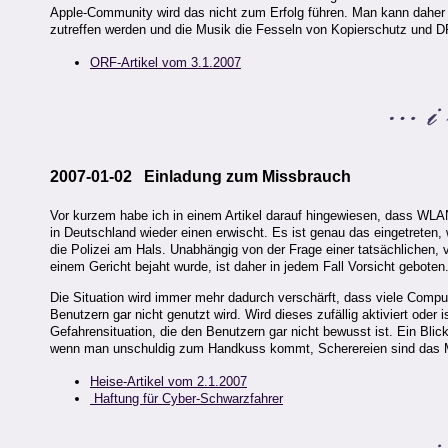
Apple-Community wird das nicht zum Erfolg führen. Man kann daher i
zutreffen werden und die Musik die Fesseln von Kopierschutz und 
ORF-Artikel vom 3.1.2007
2007-01-02 Einladung zum Missbrauch
Vor kurzem habe ich in einem Artikel darauf hingewiesen, dass WLAN-
in Deutschland wieder einen erwischt. Es ist genau das eingetreten, 
die Polizei am Hals. Unabhängig von der Frage einer tatsächlichen, v
einem Gericht bejaht wurde, ist daher in jedem Fall Vorsicht geboten
Die Situation wird immer mehr dadurch verschärft, dass viele Compu
Benutzern gar nicht genutzt wird. Wird dieses zufällig aktiviert oder
Gefahrensituation, die den Benutzern gar nicht bewusst ist. Ein Bli
wenn man unschuldig zum Handkuss kommt, Scherereien sind das M
Heise-Artikel vom 2.1.2007
Haftung für Cyber-Schwarzfahrer