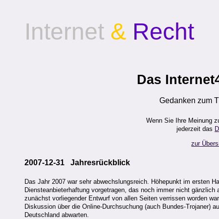
Internet
&
Recht
Das Internet
Gedanken zum Th
Wenn Sie Ihre Meinung z
jederzeit das
D
zur Übers
2007-12-31 Jahresrückblick
Das Jahr 2007 war sehr abwechslungsreich. Höhepunkt im ersten Hal
Diensteanbieterhaftung vorgetragen, das noch immer nicht gänzlich 
zunächst vorliegender Entwurf von allen Seiten verrissen worden wa
Diskussion über die Online-Durchsuchung (auch Bundes-Trojaner) auf 
Deutschland abwarten.