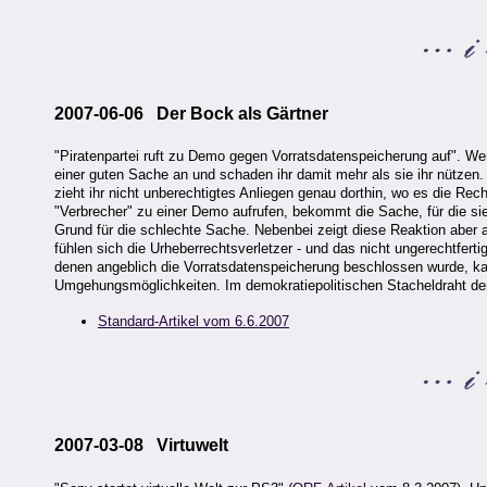
2007-06-06 Der Bock als Gärtner
"Piratenpartei ruft zu Demo gegen Vorratsdatenspeicherung auf".
einer guten Sache an und schaden ihr damit mehr als sie ihr nützen
zieht ihr nicht unberechtigtes Anliegen genau dorthin, wo es die Rech
"Verbrecher" zu einer Demo aufrufen, bekommt die Sache, für die si
Grund für die schlechte Sache. Nebenbei zeigt diese Reaktion aber a
fühlen sich die Urheberrechtsverletzer - und das nicht ungerechtferti
denen angeblich die Vorratsdatenspeicherung beschlossen wurde, ka
Umgehungsmöglichkeiten. Im demokratiepolitischen Stacheldraht der
Standard-Artikel vom 6.6.2007
2007-03-08 Virtuwelt