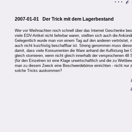
2007-01-01 Der Trick mit dem Lagerbestand
Wer vor Weihnachten noch schnell über das Internet Geschenke besor
viele EDV-Artikel nicht lieferbar waren, stellten sich auch die Ankündi
Gelegentlich wurde man von einem Tag auf den anderen vertröstet, n
auch nicht kurzfristig beschaffbar ist. Streng genommen muss diese
damit, dass viele Konsumenten die Ware anhand der Auflistung bei Ge
gleich stornieren, wenn nicht gleich innerhalb der versprochenen 48 S
(für den Einzelnen ist eine Klage unwirtschaftlich und die zu Wettbew
man zu diesem Zweck eine Beschwerdebörse einrichten - nicht nur
solche Tricks auskommen?