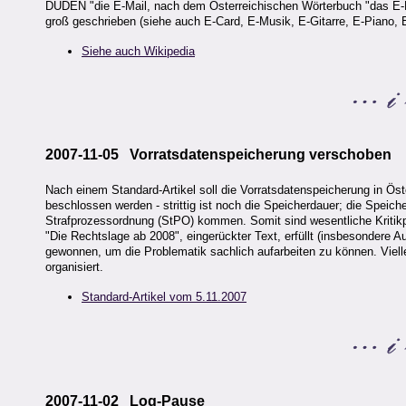
DUDEN "die E-Mail, nach dem Österreichischen Wörterbuch "das E-Mai
groß geschrieben (siehe auch E-Card, E-Musik, E-Gitarre, E-Piano,
Siehe auch Wikipedia
2007-11-05 Vorratsdatenspeicherung verschoben
Nach einem Standard-Artikel soll die Vorratsdatenspeicherung in Ös
beschlossen werden - strittig ist noch die Speicherdauer; die Speic
Strafprozessordnung (StPO) kommen. Somit sind wesentliche Kritikp
"Die Rechtslage ab 2008", eingerückter Text, erfüllt (insbesondere A
gewonnen, um die Problematik sachlich aufarbeiten zu können. Viell
organisiert.
Standard-Artikel vom 5.11.2007
2007-11-02 Log-Pause