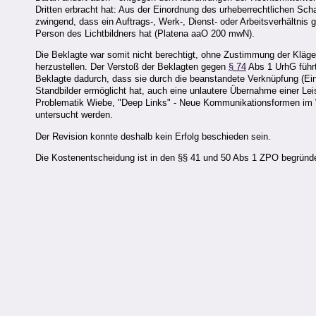
Dritten erbracht hat: Aus der Einordnung des urheberrechtlichen Scha
zwingend, dass ein Auftrags-, Werk-, Dienst- oder Arbeitsverhältnis 
Person des Lichtbildners hat (Platena aaO 200 mwN).
Die Beklagte war somit nicht berechtigt, ohne Zustimmung der Klägerin
herzustellen. Der Verstoß der Beklagten gegen
§ 74
Abs 1 UrhG führ
Beklagte dadurch, dass sie durch die beanstandete Verknüpfung (Einr
Standbilder ermöglicht hat, auch eine unlautere Übernahme einer Lei
Problematik Wiebe, "Deep Links" - Neue Kommunikationsformen im We
untersucht werden.
Der Revision konnte deshalb kein Erfolg beschieden sein.
Die Kostenentscheidung ist in den §§ 41 und 50 Abs 1 ZPO begründe