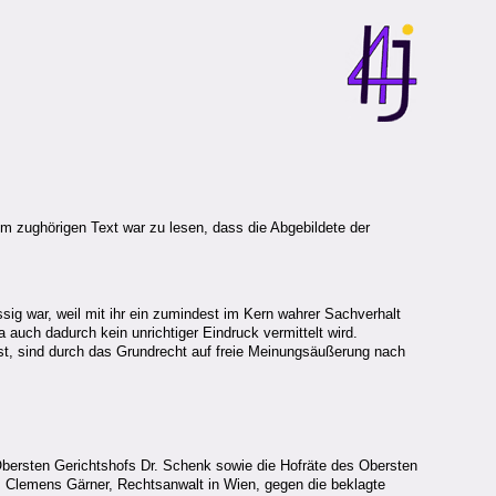
 Im zughörigen Text war zu lesen, dass die Abgebildete der
g war, weil mit ihr ein zumindest im Kern wahrer Sachverhalt
uch dadurch kein unrichtiger Eindruck vermittelt wird.
st, sind durch das Grundrecht auf freie Meinungsäußerung nach
 Obersten Gerichtshofs Dr. Schenk sowie die Hofräte des Obersten
Dr. Clemens Gärner, Rechtsanwalt in Wien, gegen die beklagte