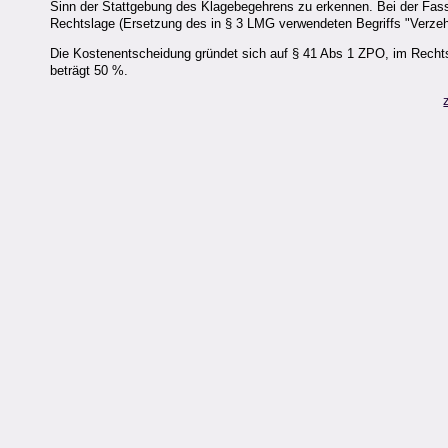
Sinn der Stattgebung des Klagebegehrens zu erkennen. Bei der Fas
Rechtslage (Ersetzung des in § 3 LMG verwendeten Begriffs "Verzeh
Die Kostenentscheidung gründet sich auf § 41 Abs 1 ZPO, im Rechts
beträgt 50 %.