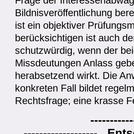
Frage der Interessenabwäg
Bildnisveröffentlichung bere
ist ein objektiver Prüfung
berücksichtigen ist auch der
schutzwürdig, wenn der be
Missdeutungen Anlass gebe
herabsetzend wirkt. Die A
konkreten Fall bildet regel
Rechtsfrage; eine krasse Feh
-----------
------------------- Ent