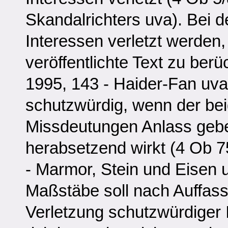
Skandalrichters uva). Bei d
Interessen verletzt werden, 
veröffentlichte Text zu ber
1995, 143 - Haider-Fan uva)
schutzwürdig, wenn der be
Missdeutungen Anlass gebe
herabsetzend wirkt (4 Ob 
- Marmor, Stein und Eisen u
Maßstäbe soll nach Auffass
Verletzung schutzwürdiger 