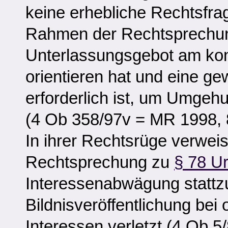
keine erhebliche Rechtsfrag
Rahmen der Rechtsprechun
Unterlassungsgebot am ko
orientieren hat und eine g
erforderlich ist, um Umgehu
(4 Ob 358/97v = MR 1998, 84
In ihrer Rechtsrüge verweis
Rechtsprechung zu
§ 78 U
Interessenabwägung stattz
Bildnisveröffentlichung bei 
Interessen verletzt (4 Ob 