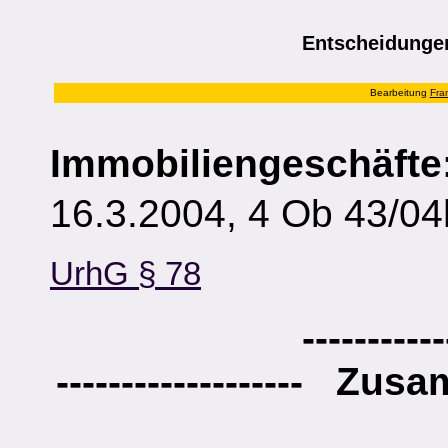
Entscheidung
Bearbeitung
Fra
Immobiliengeschäfte
16.3.2004, 4 Ob 43/04
UrhG § 78
-----------
------------------- Zus