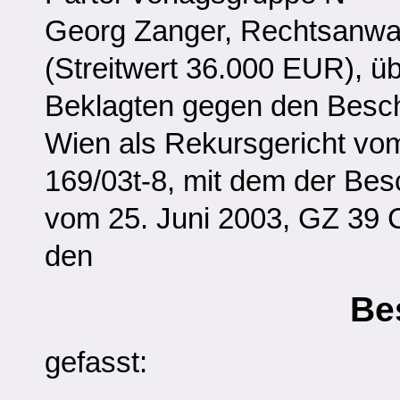
Georg Zanger, Rechtsanwal
(Streitwert 36.000 EUR), ü
Beklagten gegen den Besch
Wien als Rekursgericht vo
169/03t-8, mit dem der Be
vom 25. Juni 2003, GZ 39 
den
Be
gefasst: