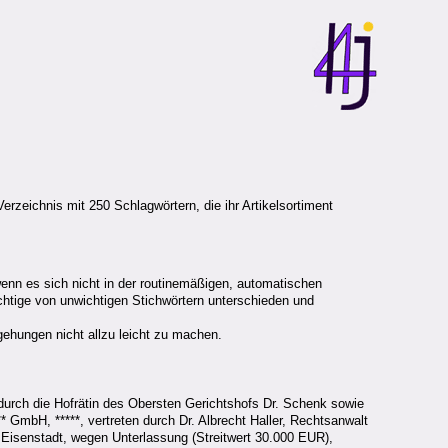
rzeichnis mit 250 Schlagwörtern, die ihr Artikelsortiment
wenn es sich nicht in der routinemäßigen, automatischen
chtige von unwichtigen Stichwörtern unterschieden und
ehungen nicht allzu leicht zu machen.
 durch die Hofrätin des Obersten Gerichtshofs Dr. Schenk sowie
* GmbH, *****, vertreten durch Dr. Albrecht Haller, Rechtsanwalt
Eisenstadt, wegen Unterlassung (Streitwert 30.000 EUR),