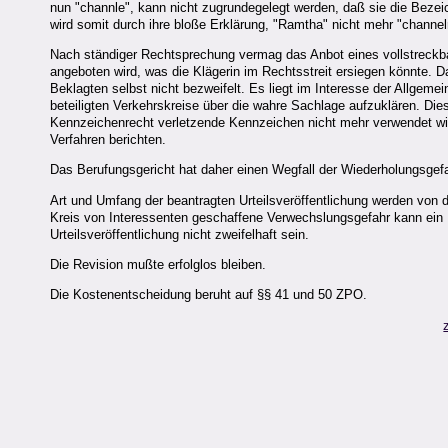
nun "channle", kann nicht zugrundegelegt werden, daß sie die Beze
wird somit durch ihre bloße Erklärung, "Ramtha" nicht mehr "channeln"
Nach ständiger Rechtsprechung vermag das Anbot eines vollstreckba
angeboten wird, was die Klägerin im Rechtsstreit ersiegen könnte. Da
Beklagten selbst nicht bezweifelt. Es liegt im Interesse der Allgeme
beteiligten Verkehrskreise über die wahre Sachlage aufzuklären. Di
Kennzeichenrecht verletzende Kennzeichen nicht mehr verwendet wir
Verfahren berichten.
Das Berufungsgericht hat daher einen Wegfall der Wiederholungsgefa
Art und Umfang der beantragten Urteilsveröffentlichung werden von d
Kreis von Interessenten geschaffene Verwechslungsgefahr kann ein I
Urteilsveröffentlichung nicht zweifelhaft sein.
Die Revision mußte erfolglos bleiben.
Die Kostenentscheidung beruht auf §§ 41 und 50 ZPO.