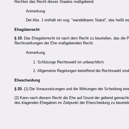
Rechtes das Recht dieses Staates maßgebend.
Anmerkung
Der Abs. 1 enthält ein sog. "wandelbares Statut", das heißt 
Ehegüterrecht
§ 19.
Das Ehegüterrecht ist nach dem Recht zu beurteilen, das die 
Rechtswirkungen der Ehe maßgebenden Recht.
Anmerkung
Schlüssige Rechtswahl ist unbeachtlich.
Allgemeine Regelungen betreffend die Rechtswahl sin
Ehescheidung
§ 20.
(1) Die Voraussetzungen und die Wirkungen der Scheidung ein
(2) Kann nach diesem Recht die Ehe auf Grund der geltend gemacht
des klagenden Ehegatten im Zeitpunkt der Ehescheidung zu beurteil