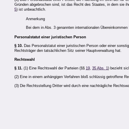
Gründen abgebrochen sind, ist das Recht des Staates, in dem sie i
5
) ist unbeachtlich.
Anmerkung
Bei dem in Abs. 3 genannten internationalen Übereinkommen h
Personalstatut einer juristischen Person
§ 10.
Das Personalstatut einer juristischen Person oder einer sonst
Rechtsträger den tatsächlichen Sitz seiner Hauptverwaltung hat.
Rechtswahl
§ 11.
(1) Eine Rechtswahl der Parteien (§§
19
,
35 Abs. 1
) bezieht si
(2) Eine in einem anhängigen Verfahren bloß schlüssig getroffene Re
(3) Die Rechtsstellung Dritter wird durch eine nachträgliche Rechtswah