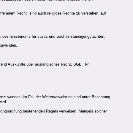
remdem Recht" sind auch religiöse Rechte zu verstehen, auf
Bundesministeriums für Justiz und Sachverständigengutachten.
nzuwenden.
end Auskünfte über ausländisches Recht, BGBl. Nr.
anzuwenden; im Fall der Weiterverweisung sind unter Beachtung
ird.
 Rechtsordnung bestehenden Regeln verweisen. Mangels solcher