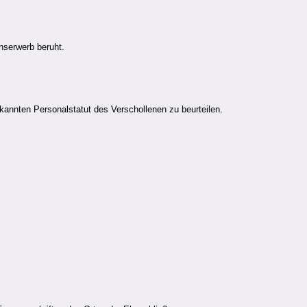
nserwerb beruht.
annten Personalstatut des Verschollenen zu beurteilen.