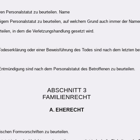
en Personalstatut zu beurteilen. Name
ligem Personalstatut zu beurteilen, auf welchem Grund auch immer der Name
eilen, in dem die Verletzungshandlung gesetzt wird.
odeserklärung oder einer Beweisführung des Todes sind nach dem letzten bek
ntmündigung sind nach dem Personalstatut des Betroffenen zu beurteilen.
ABSCHNITT 3
FAMILIENRECHT
A. EHERECHT
ischen Formvorschriften zu beurteilen.