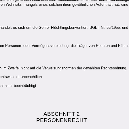
hren Wohnsitz, mangels eines solchen ihren gewöhnlichen Aufenthalt hat; ein
andelt es sich um die Genfer Flüchtlingskonvention, BGBl. Nr. 55/1955, und 
igen Personen- oder Vermögensverbindung, die Träger von Rechten und Pflicht
ch im Zweifel nicht auf die Verweisungsnormen der gewählten Rechtsordnung.
chtswahl ist unbeachtlich.
l nicht beeinträchtigt.
ABSCHNITT 2
PERSONENRECHT