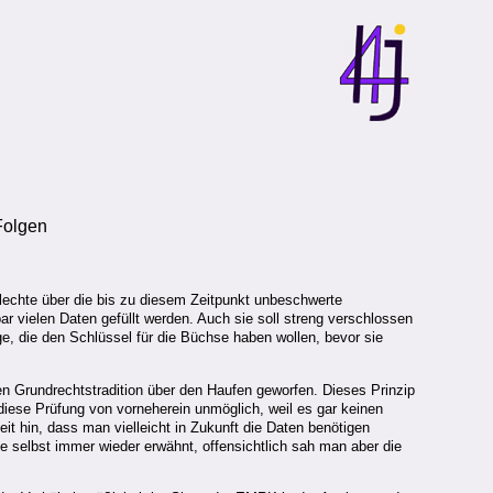
Folgen
hlechte über die bis zu diesem Zeitpunkt unbeschwerte
ar vielen Daten gefüllt werden. Auch sie soll streng verschlossen
e, die den Schlüssel für die Büchse haben wollen, bevor sie
en Grundrechtstradition über den Haufen geworfen. Dieses Prinzip
 diese Prüfung von vorneherein unmöglich, weil es gar keinen
it hin, dass man vielleicht in Zukunft die Daten benötigen
ie selbst immer wieder erwähnt, offensichtlich sah man aber die