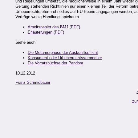
und Regelungen umsetzt, die möglicherweise in einem Jahr wieder ge
Geltung stehenden Richtlinien nur einen kleinen Teil der Reform bet
Urheberrechtsreform ohnedies auf EU-Ebene angegangen werden, auf
Verträge wenig Handlungsspielraum.
Arbeitspapier des BMJ (PDF)
Erläuterungen (PDF)
Siehe auch:
Die Metamorphose der Auskunftspflicht
Konsument oder Urheberrechtsverbrecher
Die Vorratsbüchse der Pandora
10.12.2012
Franz Schmidbauer
zur