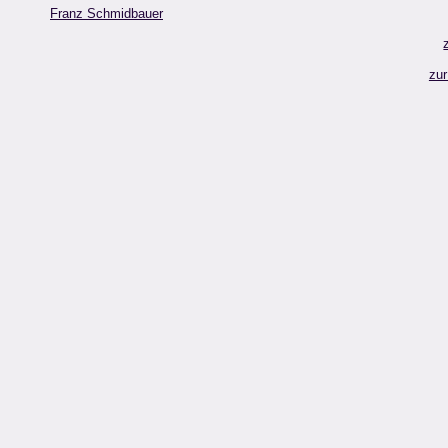
Franz Schmidbauer
zur