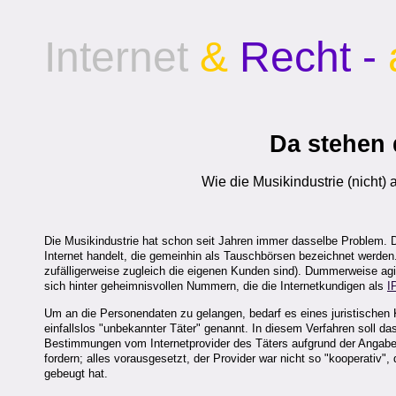
Internet
&
Recht -
Da stehen 
Wie die Musikindustrie (nicht)
Die Musikindustrie hat schon seit Jahren immer dasselbe Problem. 
Internet handelt, die gemeinhin als Tauschbörsen bezeichnet werden.
zufälligerweise zugleich die eigenen Kunden sind). Dummerweise agie
sich hinter geheimnisvollen Nummern, die die Internetkundigen als
I
Um an die Personendaten zu gelangen, bedarf es eines juristischen 
einfallslos "unbekannter Täter" genannt. In diesem Verfahren soll das
Bestimmungen vom Internetprovider des Täters aufgrund der Angabe 
fordern; alles vorausgesetzt, der Provider war nicht so "kooperativ
gebeugt hat.