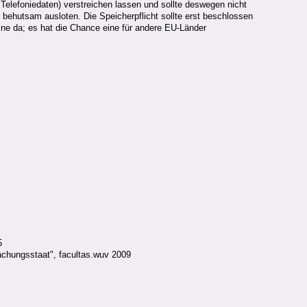
Telefoniedaten) verstreichen lassen und sollte deswegen nicht
, behutsam ausloten. Die Speicherpflicht sollte erst beschlossen
eine da; es hat die Chance eine für andere EU-Länder
5
achungsstaat", facultas.wuv 2009