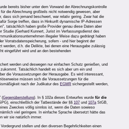
urde bereits bisher unter dem Vorwand der Abrechnungskontrolle
r für die Abrechnung großteils nicht notwendig gewesen, aber
r, dass sich jemand beschwert, war relativ gering. Zwar hat die
afür Sorge treffen, dass in Hinkunft dynamische IP-Adressen
", tatsächlich haben große Provider genau diese Daten aber
r Studie (Gerhard Kunnert, Jurist im Verfassungsdienst des
mmunikationsunternehmen illegaler Weise dazu gedrängt haben
 Vorratsdatenspeicherung, sofern - und hier beginnt der
 werden, d.h. die Delikte, bei denen eine Herausgabe zulässig
cht eingeführt wird und an den bestehenden
speichert werden und deswegen nur einfachen Schutz genießen, und
 zukommt. Tatsächlich handelt es sich aber um ein und
über die Voraussetzungen der Herausgabe. Es wird interessant,
riöserweise müssen sich die Voraussetzungen für die
nismäßigkeit nach der Judikatur des
EGMR
sichergestellt werden,
 (
Gegenüberstellung
). In § 102a dieses Entwurfes wurde
für die
PG), einschließlich der Tatbestände der §§
107
und
107a
StGB,
eines Zweckes völlig sinnlos ist, wenn die Daten sowieso
ämlich viel geringere. In einfache Sprache übersetzt hätte das
 wir sie natürlich immer.
Vordergrund stellen und den diversen Begehrlichkeiten einen