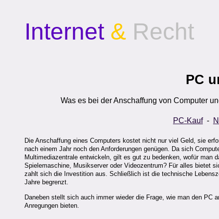
Internet
&
Recht
PC u
Was es bei der Anschaffung von Computer und
PC-Kauf
-
N
Die Anschaffung eines Computers kostet nicht nur viel Geld, sie erfo
nach einem Jahr noch den Anforderungen genügen. Da sich Compute
Multimediazentrale entwickeln, gilt es gut zu bedenken, wofür man d
Spielemaschine, Musikserver oder Videozentrum? Für alles bietet sic
zahlt sich die Investition aus. Schließlich ist die technische Leben
Jahre begrenzt.
Daneben stellt sich auch immer wieder die Frage, wie man den PC am
Anregungen bieten.