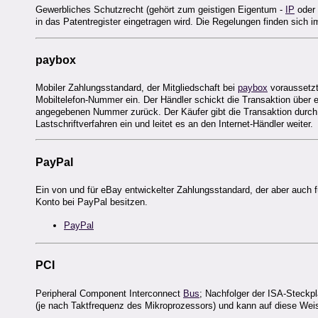
Gewerbliches Schutzrecht (gehört zum geistigen Eigentum -
IP
oder
in das Patentregister eingetragen wird. Die Regelungen finden sich i
paybox
Mobiler Zahlungsstandard, der Mitgliedschaft bei
paybox
voraussetzt.
Mobiltelefon-Nummer ein. Der Händler schickt die Transaktion über e
angegebenen Nummer zurück. Der Käufer gibt die Transaktion durch 
Lastschriftverfahren ein und leitet es an den Internet-Händler weiter.
PayPal
Ein von und für eBay entwickelter Zahlungsstandard, der aber auch
Konto bei PayPal besitzen.
PayPal
PCI
Peripheral Component Interconnect
Bus
; Nachfolger der ISA-Steckpl
(je nach Taktfrequenz des Mikroprozessors) und kann auf diese We