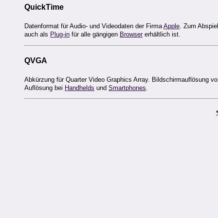
QuickTime
Datenformat für Audio- und Videodaten der Firma
Apple
. Zum Abspiel
auch als
Plug-in
für alle gängigen
Browser
erhältlich ist.
QVGA
Abkürzung für Quarter Video Graphics Array. Bildschirmauflösung von
Auflösung bei
Handhelds
und
Smartphones
.