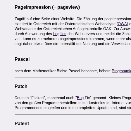
Pageimpression
(= pageview)
Zugriff auf eine Seite einer Website. Die Zählung der pageimpression
existiert in Österreich mit der Österreichischen Webanalyse (
ÖWA
) 
Webvariante der Österreichischen Auflagenkontrolle ÖAK. Zur Auswert
durch Auswertung des
Logfiles
des Webservers und meldet die Zahl
visit kann es zu mehreren pageimpressions kommen, wenn mehr als ei
sagt daher etwas über die Intensität der Nutzung und die Verweilda
Pascal
nach dem Mathematiker Blaise Pascal benannte, höhere
Programmi
Patch
Deutsch "Flicken", manchmal auch "
Bug
-Fix" genannt. Kleines Pro
von den großen Programmherstellern meist kostenlos im Internet zur 
Programmcodes eingreifen und kein komplettes Update sind, sind sie
Patent