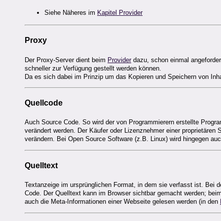
Siehe Näheres im
Kapitel Provider
Proxy
Der Proxy-Server dient beim
Provider
dazu, schon einmal angeford
schneller zur Verfügung gestellt werden können.
Da es sich dabei im Prinzip um das Kopieren und Speichern von In
Quellcode
Auch Source Code. So wird der von Programmierern erstellte Progra
verändert werden. Der Käufer oder Lizenznehmer einer proprietären 
verändern. Bei Open Source Software (z.B. Linux) wird hingegen auch
Quelltext
Textanzeige im ursprünglichen Format, in dem sie verfasst ist. Bei 
Code. Der Quelltext kann im Browser sichtbar gemacht werden; beim 
auch die Meta-Informationen einer Webseite gelesen werden (in den