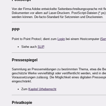
Von der Firma Adobe entwickelte Seitenbeschreibungssprache mit fle
Dokumenten vor allem auf Laser-Druckern. PostScript-Dateien (*.ps) 
werden können. De-facto-Standard für Setzereien und Druckereien.
PPP
Point to Point Protocl; dient zum
Login
bei einem Hostcomputer (
Ser
Siehe auch
SLIP
.
Pressespiegel
Sammlung an Pressemeldungen zu bestimmten Thema, etwa die Beric
geschützte Werke vervielfältigt oder veröffentlicht werden, wird in di
Voraussetzungen zulässig. Die Möglichkeit eines digitalen Pressespi
eingeschränkt.
Zum
Kapitel Urheberrecht
Privatkopie