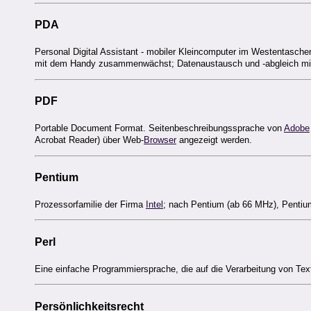
PDA
Personal Digital Assistant - mobiler Kleincomputer im Westentasc
mit dem Handy zusammenwächst; Datenaustausch und -abgleich mi
PDF
Portable Document Format. Seitenbeschreibungssprache von
Adobe
Acrobat Reader) über Web-
Browser
angezeigt werden.
Pentium
Prozessorfamilie der Firma
Intel
; nach Pentium (ab 66 MHz), Pentium 
Perl
Eine einfache Programmiersprache, die auf die Verarbeitung von Texte
Persönlichkeitsrecht