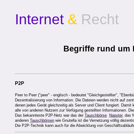
Internet
&
Recht
Begriffe
rund um 
P2P
Peer to Peer ("peer" - englisch - bedeutet "Gleichgestellter", "Ebenb
Dezentralisierung von Information. Die Dateien werden nicht auf zen
denen jedes Gerät gleichzeitig als Server und Client fungiert. Dami
alle von anderen Nutzern zur Verfügung gestellten Informationen. Di
Das bekannteste P2P-Netz war das der
Tauschbörse
Napster
, das 
anderen
Tauschbörsen
wie Gnutella ist die Vernetzung völlig dezentra
Die P2P-Technik kann auch für die Abwicklung von Geschäftsabläuf