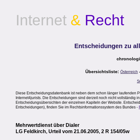
Internet
&
Recht
Entscheidungen zu al
chronologi
Übersichtsliste:
Österreich
S
Diese Entscheidungsdatenbank ist neben dem schon länger laufenden Pr
Internet4jurists. Die Entscheidungen sind derzeit noch nicht vollständig 
Entscheidungsübersichten der einzelnen Kapiteln der Website. Entscheidu
Entscheidungen), finden Sie im Rechtsinformationssystem des Bundes -
Mehrwertdienst über Dialer
LG Feldkirch, Urteil vom 21.06.2005, 2 R 154/05w