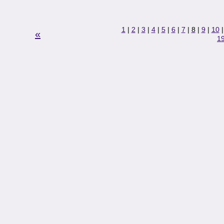
1
|
2
|
3
|
4
|
5
|
6
|
7
|
8
|
9
|
10
«
1