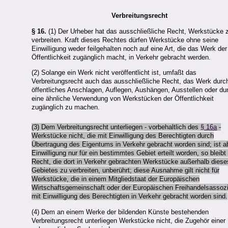
Verbreitungsrecht
§ 16.
(1) Der Urheber hat das ausschließliche Recht, Werkstücke 
verbreiten. Kraft dieses Rechtes dürfen Werkstücke ohne seine
Einwilligung weder feilgehalten noch auf eine Art, die das Werk der
Öffentlichkeit zugänglich macht, in Verkehr gebracht werden.
(2) Solange ein Werk nicht veröffentlicht ist, umfaßt das
Verbreitungsrecht auch das ausschließliche Recht, das Werk durc
öffentliches Anschlagen, Auflegen, Aushängen, Ausstellen oder du
eine ähnliche Verwendung von Werkstücken der Öffentlichkeit
zugänglich zu machen.
(3) Dem Verbreitungsrecht unterliegen - vorbehaltlich des
§ 16a
-
Werkstücke nicht, die mit Einwilligung des Berechtigten durch
Übertragung des Eigentums in Verkehr gebracht worden sind; ist a
Einwilligung nur für ein bestimmtes Gebiet erteilt worden, so bleibt
Recht, die dort in Verkehr gebrachten Werkstücke außerhalb diese
Gebietes zu verbreiten, unberührt; diese Ausnahme gilt nicht für
Werkstücke, die in einem Mitgliedstaat der Europäischen
Wirtschaftsgemeinschaft oder der Europäischen Freihandelsassozi
mit Einwilligung des Berechtigten in Verkehr gebracht worden sind.
(4) Dem an einem Werke der bildenden Künste bestehenden
Verbreitungsrecht unterliegen Werkstücke nicht, die Zugehör einer