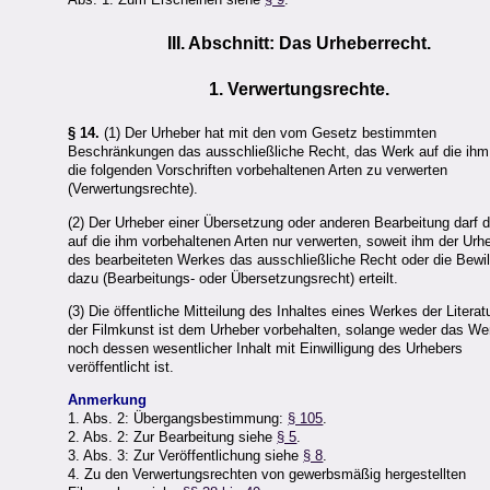
III. Abschnitt: Das Urheberrecht.
1. Verwertungsrechte.
§ 14.
(1) Der Urheber hat mit den vom Gesetz bestimmten
Beschränkungen das ausschließliche Recht, das Werk auf die ihm
die folgenden Vorschriften vorbehaltenen Arten zu verwerten
(Verwertungsrechte).
(2) Der Urheber einer Übersetzung oder anderen Bearbeitung darf 
auf die ihm vorbehaltenen Arten nur verwerten, soweit ihm der Urh
des bearbeiteten Werkes das ausschließliche Recht oder die Bewil
dazu (Bearbeitungs- oder Übersetzungsrecht) erteilt.
(3) Die öffentliche Mitteilung des Inhaltes eines Werkes der Literat
der Filmkunst ist dem Urheber vorbehalten, solange weder das We
noch dessen wesentlicher Inhalt mit Einwilligung des Urhebers
veröffentlicht ist.
Anmerkung
1. Abs. 2: Übergangsbestimmung:
§ 105
.
2. Abs. 2: Zur Bearbeitung siehe
§ 5
.
3. Abs. 3: Zur Veröffentlichung siehe
§ 8
.
4. Zu den Verwertungsrechten von gewerbsmäßig hergestellten