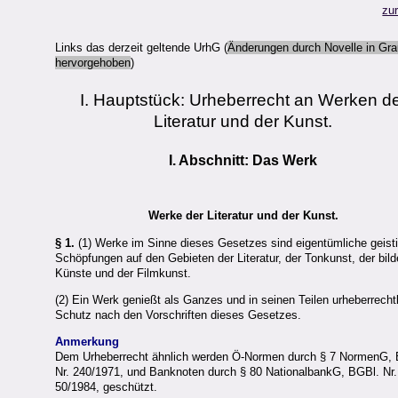
zu
Links das derzeit geltende UrhG (
Änderungen durch Novelle in Gr
hervorgehoben
)
I. Hauptstück: Urheberrecht an Werken d
Literatur und der Kunst.
I. Abschnitt: Das Werk
Werke der Literatur und der Kunst.
§ 1.
(1) Werke im Sinne dieses Gesetzes sind eigentümliche geist
Schöpfungen auf den Gebieten der Literatur, der Tonkunst, der bil
Künste und der Filmkunst.
(2) Ein Werk genießt als Ganzes und in seinen Teilen urheberrecht
Schutz nach den Vorschriften dieses Gesetzes.
Anmerkung
Dem Urheberrecht ähnlich werden Ö-Normen durch § 7 NormenG,
Nr. 240/1971, und Banknoten durch § 80 NationalbankG, BGBl. Nr.
50/1984, geschützt.