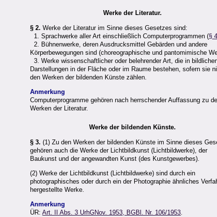
Werke der Literatur.
§ 2.
Werke der Literatur im Sinne dieses Gesetzes sind:
1. Sprachwerke aller Art einschließlich Computerprogrammen (
§ 
2. Bühnenwerke, deren Ausdrucksmittel Gebärden und andere
Körperbewegungen sind (choreographische und pantomimische We
3. Werke wissenschaftlicher oder belehrender Art, die in bildliche
Darstellungen in der Fläche oder im Raume bestehen, sofern sie n
den Werken der bildenden Künste zählen.
Anmerkung
Computerprogramme gehören nach herrschender Auffassung zu d
Werken der Literatur.
Werke der bildenden Künste.
§ 3.
(1) Zu den Werken der bildenden Künste im Sinne dieses Ges
gehören auch die Werke der Lichtbildkunst (Lichtbildwerke), der
Baukunst und der angewandten Kunst (des Kunstgewerbes).
(2) Werke der Lichtbildkunst (Lichtbildwerke) sind durch ein
photographisches oder durch ein der Photographie ähnliches Verfa
hergestellte Werke.
Anmerkung
ÜR:
Art. II Abs. 3 UrhGNov. 1953, BGBl. Nr. 106/1953
.