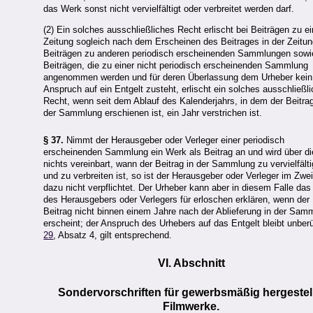
das Werk sonst nicht vervielfältigt oder verbreitet werden darf.
(2) Ein solches ausschließliches Recht erlischt bei Beiträgen zu ei
Zeitung sogleich nach dem Erscheinen des Beitrages in der Zeitun
Beiträgen zu anderen periodisch erscheinenden Sammlungen sowi
Beiträgen, die zu einer nicht periodisch erscheinenden Sammlung
angenommen werden und für deren Überlassung dem Urheber kein
Anspruch auf ein Entgelt zusteht, erlischt ein solches ausschließl
Recht, wenn seit dem Ablauf des Kalenderjahrs, in dem der Beitrag
der Sammlung erschienen ist, ein Jahr verstrichen ist.
§ 37.
Nimmt der Herausgeber oder Verleger einer periodisch
erscheinenden Sammlung ein Werk als Beitrag an und wird über di
nichts vereinbart, wann der Beitrag in der Sammlung zu vervielfält
und zu verbreiten ist, so ist der Herausgeber oder Verleger im Zwei
dazu nicht verpflichtet. Der Urheber kann aber in diesem Falle da
des Herausgebers oder Verlegers für erloschen erklären, wenn der
Beitrag nicht binnen einem Jahre nach der Ablieferung in der Sam
erscheint; der Anspruch des Urhebers auf das Entgelt bleibt unber
29
, Absatz 4, gilt entsprechend.
VI. Abschnitt
Sondervorschriften für gewerbsmäßig hergestel
Filmwerke.