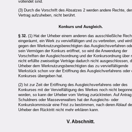
vollendet sind.
(3) Durch die Vorschrift des Absatzes 2 werden andere Rechte, de
Vertrag aufzuheben, nicht berührt.
Konkurs und Ausgleich.
§ 32.
(1) Hat der Urheber einem anderen das ausschließliche Rech
eingeräumt, ein Werk zu vervielfältigen und zu verbreiten, und wird
gegen den Werknutzungsberechtigten das Ausgleichsverfahren ode
sein Vermögen der Konkurs eröffnet, so wird die Anwendung der
Vorschriften der Ausgleichsordnung und der Konkursordnung über 
nicht erfüllte zweiseitige Verträge dadurch nicht ausgeschlossen, 
Urheber dem Werknutzungsberechtigten das zu vervielfältigende
Werkstück schon vor der Eröffnung des Ausgleichverfahrens oder
Konkurses übergeben hat.
(2) Ist zur Zeit der Eröffnung des Ausgleichsverfahrens oder des
Konkurses mit der Vervielfältigung des Werkes noch nicht begonn
worden, so kann der Urheber vom Vertrag zurücktreten. Auf Antrag
Schuldners oder Masseverwalters hat der Ausgleichs- oder
Konkurskommissär eine Frist zu bestimmen, nach deren Ablauf de
Urheber den Rücktritt nicht mehr erklären kann.
V. Abschnitt.