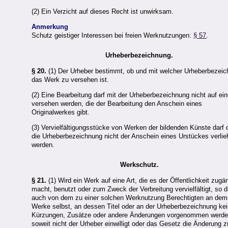
(2) Ein Verzicht auf dieses Recht ist unwirksam.
Anmerkung
Schutz geistiger Interessen bei freien Werknutzungen:
§ 57
.
Urheberbezeichnung.
§ 20.
(1) Der Urheber bestimmt, ob und mit welcher Urheberbezei
das Werk zu versehen ist.
(2) Eine Bearbeitung darf mit der Urheberbezeichnung nicht auf ein
versehen werden, die der Bearbeitung den Anschein eines
Originalwerkes gibt.
(3) Vervielfältigungsstücke von Werken der bildenden Künste darf 
die Urheberbezeichnung nicht der Anschein eines Urstückes verli
werden.
Werkschutz.
§ 21.
(1) Wird ein Werk auf eine Art, die es der Öffentlichkeit zugä
macht, benutzt oder zum Zweck der Verbreitung vervielfältigt, so d
auch von dem zu einer solchen Werknutzung Berechtigten an dem
Werke selbst, an dessen Titel oder an der Urheberbezeichnung ke
Kürzungen, Zusätze oder andere Änderungen vorgenommen werde
soweit nicht der Urheber einwilligt oder das Gesetz die Änderung z