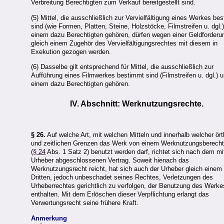
Verbreitung Berechtigten zum Verkauf bereitgestellt sind.
(5) Mittel, die ausschließlich zur Vervielfältigung eines Werkes be
sind (wie Formen, Platten, Steine, Holzstöcke, Filmstreifen u. dgl.
einem dazu Berechtigten gehören, dürfen wegen einer Geldforderu
gleich einem Zugehör des Vervielfältigungsrechtes mit diesem in
Exekution gezogen werden.
(6) Dasselbe gilt entsprechend für Mittel, die ausschließlich zur
Aufführung eines Filmwerkes bestimmt sind (Filmstreifen u. dgl.) 
einem dazu Berechtigten gehören.
IV. Abschnitt: Werknutzungsrechte.
§ 26.
Auf welche Art, mit welchen Mitteln und innerhalb welcher ört
und zeitlichen Grenzen das Werk von einem Werknutzungsberecht
(
§ 24
Abs. 1 Satz 2) benutzt werden darf, richtet sich nach dem m
Urheber abgeschlossenen Vertrag. Soweit hienach das
Werknutzungsrecht reicht, hat sich auch der Urheber gleich einem
Dritten, jedoch unbeschadet seines Rechtes, Verletzungen des
Urheberrechtes gerichtlich zu verfolgen, der Benutzung des Werke
enthalten. Mit dem Erlöschen dieser Verpflichtung erlangt das
Verwertungsrecht seine frühere Kraft.
Anmerkung