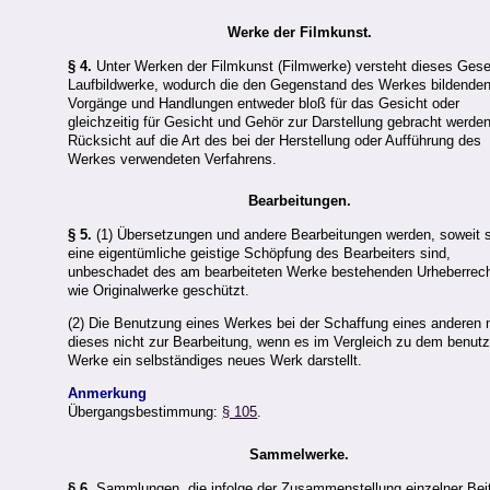
Werke der Filmkunst.
§ 4.
Unter Werken der Filmkunst (Filmwerke) versteht dieses Ges
Laufbildwerke, wodurch die den Gegenstand des Werkes bildende
Vorgänge und Handlungen entweder bloß für das Gesicht oder
gleichzeitig für Gesicht und Gehör zur Darstellung gebracht werde
Rücksicht auf die Art des bei der Herstellung oder Aufführung des
Werkes verwendeten Verfahrens.
Bearbeitungen.
§ 5.
(1) Übersetzungen und andere Bearbeitungen werden, soweit 
eine eigentümliche geistige Schöpfung des Bearbeiters sind,
unbeschadet des am bearbeiteten Werke bestehenden Urheberrec
wie Originalwerke geschützt.
(2) Die Benutzung eines Werkes bei der Schaffung eines anderen
dieses nicht zur Bearbeitung, wenn es im Vergleich zu dem benut
Werke ein selbständiges neues Werk darstellt.
Anmerkung
Übergangsbestimmung:
§ 105
.
Sammelwerke.
§ 6.
Sammlungen, die infolge der Zusammenstellung einzelner Bei