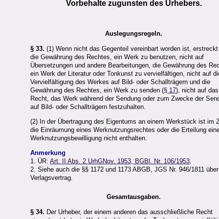
Vorbehalte zugunsten des Urhebers.
Auslegungsregeln.
§ 33.
(1) Wenn nicht das Gegenteil vereinbart worden ist, erstreckt
die Gewährung des Rechtes, ein Werk zu benutzen, nicht auf
Übersetzungen und andere Bearbeitungen, die Gewährung des Rec
ein Werk der Literatur oder Tonkunst zu vervielfältigen, nicht auf di
Vervielfältigung des Werkes auf Bild- oder Schallträgern und die
Gewährung des Rechtes, ein Werk zu senden (
§ 17
), nicht auf das
Recht, das Werk während der Sendung oder zum Zwecke der Sen
auf Bild- oder Schallträgern festzuhalten.
(2) In der Übertragung des Eigentums an einem Werkstück ist im Z
die Einräumung eines Werknutzungsrechtes oder die Erteilung ein
Werknutzungsbewilligung nicht enthalten.
Anmerkung
1. ÜR:
Art. II Abs. 2 UrhGNov. 1953, BGBl. Nr. 106/1953
.
2. Siehe auch die §§ 1172 und 1173 ABGB, JGS Nr. 946/1811 über
Verlagsvertrag.
Gesamtausgaben.
§ 34.
Der Urheber, der einem anderen das ausschließliche Recht