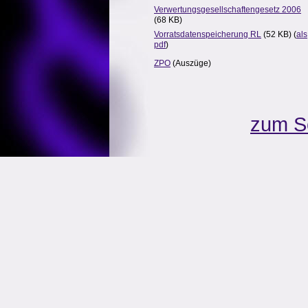
Verwertungsgesellschaftengesetz 2006
(68 KB)
Vorratsdatenspeicherung RL
(52 KB) (
als
pdf
)
ZPO
(Auszüge)
zum S