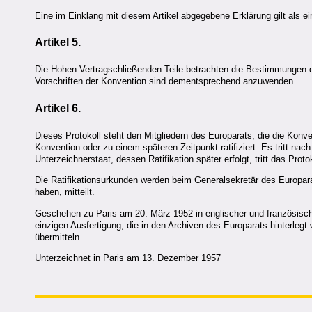
Eine im Einklang mit diesem Artikel abgegebene Erklärung gilt als 
Artikel 5.
Die Hohen Vertragschließenden Teile betrachten die Bestimmungen der 
Vorschriften der Konvention sind dementsprechend anzuwenden.
Artikel 6.
Dieses Protokoll steht den Mitgliedern des Europarats, die die Konve
Konvention oder zu einem späteren Zeitpunkt ratifiziert. Es tritt nac
Unterzeichnerstaat, dessen Ratifikation später erfolgt, tritt das Prot
Die Ratifikationsurkunden werden beim Generalsekretär des Europarats 
haben, mitteilt.
Geschehen zu Paris am 20. März 1952 in englischer und französischer
einzigen Ausfertigung, die in den Archiven des Europarats hinterlegt 
übermitteln.
Unterzeichnet in Paris am 13. Dezember 1957