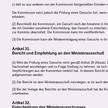
c) daß es aus anderen von der Kommission festgestellten Gründen nic
Die Kommission setzt jedoch die Prüfung eines Gesuchs fort, wenn d
erfordern.
(2) Beschließt die Kommission, ein Gesuch nach der Annahme in ihrem
die mit Gründen versehene Entscheidung, das Gesuch zu streichen, 
zur Kenntnis übermittelt. Die Kommission kann ihn veröffentlichen.
(3) Die Kommission kann die Wiedereintragung eines Gesuchs in ihr 
Artikel 31.
Bericht und Empfehlung an den Ministerausschuß
(1) Wird die Prüfung eines Gesuchs nicht gemäß Artikel 28 (Absatz 
Sachverhalt anzufertigen und zu Frage Stellung zu nehmen, ob sich a
Verpflichtungen aus der Konvention verletzt hat. In diesem Bericht 
aufgenommen werden.
(2) Der Bericht ist dem Ministerausschuß vorzulegen; er ist auch den
(3) Bei der Vorlage des Berichts an den Ministerausschuß hat die K
unterbreiten.
Artikel 32.
Entscheidung des Ministerausschusses