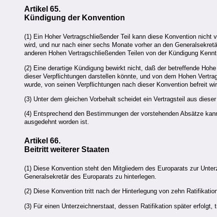
Artikel 65.
Kündigung der Konvention
(1) Ein Hoher Vertragschließender Teil kann diese Konvention nicht
wird, und nur nach einer sechs Monate vorher an den Generalsekretär
anderen Hohen Vertragschließenden Teilen von der Kündigung Kennt
(2) Eine derartige Kündigung bewirkt nicht, daß der betreffende Hohe
dieser Verpflichtungen darstellen könnte, und von dem Hohen Vert
wurde, von seinen Verpflichtungen nach dieser Konvention befreit wir
(3) Unter dem gleichen Vorbehalt scheidet ein Vertragsteil aus dies
(4) Entsprechend den Bestimmungen der vorstehenden Absätze kann d
ausgedehnt worden ist.
Artikel 66.
Beitritt weiterer Staaten
(1) Diese Konvention steht den Mitgliedern des Europarats zur Unterz
Generalsekretär des Europarats zu hinterlegen.
(2) Diese Konvention tritt nach der Hinterlegung von zehn Ratifikatio
(3) Für einen Unterzeichnerstaat, dessen Ratifikation später erfolgt, 