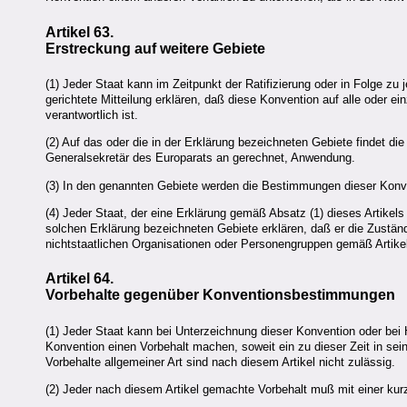
Artikel 63.
Erstreckung auf weitere Gebiete
(1) Jeder Staat kann im Zeitpunkt der Ratifizierung oder in Folge z
gerichtete Mitteilung erklären, daß diese Konvention auf alle oder e
verantwortlich ist.
(2) Auf das oder die in der Erklärung bezeichneten Gebiete findet 
Generalsekretär des Europarats an gerechnet, Anwendung.
(3) In den genannten Gebiete werden die Bestimmungen dieser Konve
(4) Jeder Staat, der eine Erklärung gemäß Absatz (1) dieses Artikels
solchen Erklärung bezeichneten Gebiete erklären, daß er die Zustä
nichtstaatlichen Organisationen oder Personengruppen gemäß Artike
Artikel 64.
Vorbehalte gegenüber Konventionsbestimmungen
(1) Jeder Staat kann bei Unterzeichnung dieser Konvention oder bei 
Konvention einen Vorbehalt machen, soweit ein zu dieser Zeit in sei
Vorbehalte allgemeiner Art sind nach diesem Artikel nicht zulässig.
(2) Jeder nach diesem Artikel gemachte Vorbehalt muß mit einer ku