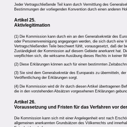
Jeder Vertragschließende Teil kann durch Vermittlung des Generalse
Bestimmungen der vorliegenden Konvention durch einen anderen Hoh
Artikel 25.
Aktivlegitimation
(1) Die Kommission kann durch ein an den Generalsekretär des Europ
oder Personenvereinigung angegangen werden, die sich durch eine V
Vertragschließenden Teile beschwert fühlt, vorausgesetzt, daß der b
Zuständigkeit der Kommission auf diesem Gebiete anerkannt hat. Di
verpflichten sich, die wirksame Ausübung dieses Rechts in keiner W
(2) Diese Erklärungen können auch für einen bestimmten Zeitabschn
(3) Sie sind dem Generalsekretär des Europarats zu übermitteln, der
Veröffentlichung der Erklärungen sorgt.
(4) Die Kommission wird dir ihr durch diesen Artikel übertragenen 
die in den vorstehenden Absätzen vorgesehenen Erklärungen gebund
Artikel 26.
Voraussetzung und Fristen für das Verfahren vor d
Die Kommission kann sich mit einer Angelegenheit erst nach Erschöp
allgemeinen anerkannten Grundsätzen des Völkerrechts und innerhal