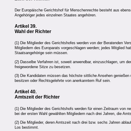
Der Europäische Gerichtshof für Menschenrechte besteht aus ebensovi
Angehöriger jedes einzelnen Staates angehören.
Artikel 39.
Wahl der Richter
(1) Die Mitglieder des Gerichtshofes werden von der Beratenden Ve
Mitgliedern des Europarats vorgeschlagen werden; jedes Mitglied h
Staatsangehörige sein müssen.
(2) Dasselbe Verfahren ist, soweit anwendbar, einzuschlagen, um de
freigewordene Sitze zu besetzen.
(3) Die Kandidaten müssen das höchste sittliche Ansehen genießen 
besitzen oder Rechtsgelehrte von anerkanntem Ruf sein.
Artikel 40.
Amtszeit der Richter
(1) Die Mitglieder des Gerichtshofs werden für einen Zeitraum von ne
bei der ersten Wahl gewählten Mitgliedern nach drei Jahren, die Amt
(2) Die Mitglieder, deren Amtszeit nach drei bzw. sechs Jahren abla
Los bestimmt.