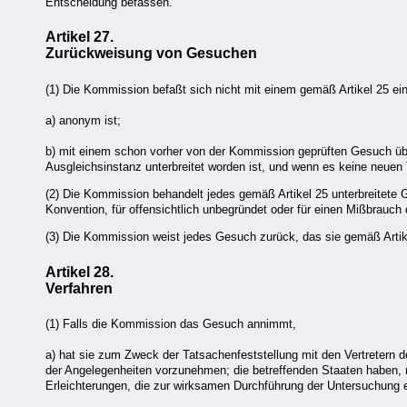
Entscheidung befassen.
Artikel 27.
Zurückweisung von Gesuchen
(1) Die Kommission befaßt sich nicht mit einem gemäß Artikel 25 e
a) anonym ist;
b) mit einem schon vorher von der Kommission geprüften Gesuch übe
Ausgleichsinstanz unterbreitet worden ist, und wenn es keine neuen 
(2) Die Kommission behandelt jedes gemäß Artikel 25 unterbreitete 
Konvention, für offensichtlich unbegründet oder für einen Mißbrauch
(3) Die Kommission weist jedes Gesuch zurück, das sie gemäß Artike
Artikel 28.
Verfahren
(1) Falls die Kommission das Gesuch annimmt,
a) hat sie zum Zweck der Tatsachenfeststellung mit den Vertretern de
der Angelegenheiten vorzunehmen; die betreffenden Staaten haben,
Erleichterungen, die zur wirksamen Durchführung der Untersuchung e