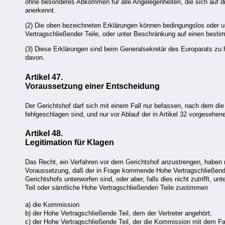
ohne besonderes Abkommen für alle Angelegenheiten, die sich auf d
anerkennt.
(2) Die oben bezeichneten Erklärungen können bedingungslos oder un
Vertragschließender Teile, oder unter Beschränkung auf einen best
(3) Diese Erklärungen sind beim Generalsekretär des Europarats zu h
davon.
Artikel 47.
Voraussetzung einer Entscheidung
Der Gerichtshof darf sich mit einem Fall nur befassen, nach dem di
fehlgeschlagen sind, und nur vor Ablauf der in Artikel 32 vorgesehen
Artikel 48.
Legitimation für Klagen
Das Recht, ein Verfahren vor dem Gerichtshof anzustrengen, haben n
Voraussetzung, daß der in Frage kommende Hohe Vertragschließende T
Gerichtshofs unterworfen sind, oder aber, falls dies nicht zutrifft,
Teil oder sämtliche Hohe Vertragschließenden Teile zustimmen
a) die Kommission
b) der Hohe Vertragschließende Teil, dem der Vertreter angehört;
c) der Hohe Vertragschließende Teil, der die Kommission mit dem Fal