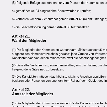
(5) Folgende Befugnisse können nur vom Plenum der Kommission a
a) gemäß Artikel 24 eingereichte Beschwerden zu prüfen;
b) Verfahren vor dem Gerichtshof gemäß Artikel 48 (a) anzustrengen
c) die Geschäftsordnung gemäß Artikel 36 festzusetzen.
Artikel 21.
Wahl der Mitglieder
(1) Die Mitglieder der Kommission werden vom Ministerausschuß m
aufgestellten Namensverzeichnis gewählt; jede Gruppe von Vertreter
Kandidaten vor, von denen mindestens zwei die Staatsangehörigkeit
(2) Dasselbe Verfahren ist, soweit anwendbar, einzuschlagen, um di
freigewordene Sitze neu zu besetzen.
(3) Die Kandidaten müssen das höchste sittliche Ansehen genießen 
besitzen oder Personen von anerkanntem Ruf auf dem Gebiet des inne
Artikel 22.
Amtszeit der Mitglieder
(1) Die Mitglieder der Kommission werden für die Dauer von sechs 