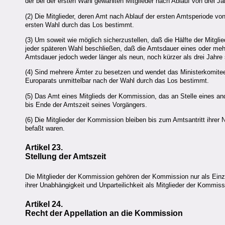
der bei der ersten Wahl gewählten Mitglieder nach Ablauf von drei Ja
(2) Die Mitglieder, deren Amt nach Ablauf der ersten Amtsperiode vo
ersten Wahl durch das Los bestimmt.
(3) Um soweit wie möglich sicherzustellen, daß die Hälfte der Mitgli
jeder späteren Wahl beschließen, daß die Amtsdauer eines oder mehr
Amtsdauer jedoch weder länger als neun, noch kürzer als drei Jahre 
(4) Sind mehrere Ämter zu besetzen und wendet das Ministerkomitee
Europarats unmittelbar nach der Wahl durch das Los bestimmt.
(5) Das Amt eines Mitglieds der Kommission, das an Stelle eines and
bis Ende der Amtszeit seines Vorgängers.
(6) Die Mitglieder der Kommission bleiben bis zum Amtsantritt ihrer N
befaßt waren.
Artikel 23.
Stellung der Amtszeit
Die Mitglieder der Kommission gehören der Kommission nur als Einze
ihrer Unabhängigkeit und Unparteilichkeit als Mitglieder der Kommissi
Artikel 24.
Recht der Appellation an die Kommission