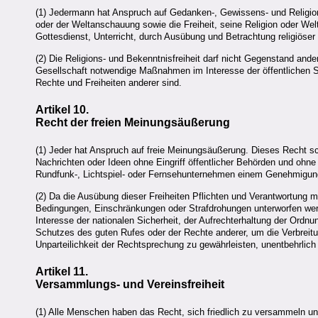
(1) Jedermann hat Anspruch auf Gedanken-, Gewissens- und Religion
oder der Weltanschauung sowie die Freiheit, seine Religion oder Wel
Gottesdienst, Unterricht, durch Ausübung und Betrachtung religiös
(2) Die Religions- und Bekenntnisfreiheit darf nicht Gegenstand an
Gesellschaft notwendige Maßnahmen im Interesse der öffentlichen Si
Rechte und Freiheiten anderer sind.
Artikel 10.
Recht der freien Meinungsäußerung
(1) Jeder hat Anspruch auf freie Meinungsäußerung. Dieses Recht sch
Nachrichten oder Ideen ohne Eingriff öffentlicher Behörden und ohne
Rundfunk-, Lichtspiel- oder Fernsehunternehmen einem Genehmigung
(2) Da die Ausübung dieser Freiheiten Pflichten und Verantwortung 
Bedingungen, Einschränkungen oder Strafdrohungen unterworfen werd
Interesse der nationalen Sicherheit, der Aufrechterhaltung der Ord
Schutzes des guten Rufes oder der Rechte anderer, um die Verbreitu
Unparteilichkeit der Rechtsprechung zu gewährleisten, unentbehrlich 
Artikel 11.
Versammlungs- und Vereinsfreiheit
(1) Alle Menschen haben das Recht, sich friedlich zu versammeln u