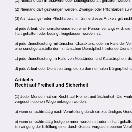
(1) Niemand darf in Sklaverei oder Leibeigenschaft gehalten werden.
(2) Niemand darf gezwungen werden, Zwangs- oder Pflichtarbeit zu v
(3) Als "Zwangs- oder Pflichtarbeit" im Sinne dieses Artikels gilt nicht
a) jede Arbeit, die normalerweise von einer Person verlangt wird, di
Haft gehalten oder bedingt freigelassen worden ist;
b) jede Dienstleistung militärischen Charakters, oder im Falle der V
eine sonstige anstelle der militärischen Dienstpflicht tretende Dienstl
c) jede Dienstleistung im Falle von Notständen und Katastrophen, d
d) jede Arbeit oder Dienstleistung, die zu den normalen Bürgerpflicht
Artikel 5.
Recht auf Freiheit und Sicherheit
(1) Jeder Mensch hat ein Recht auf Freiheit und Sicherheit. Die Fre
vorgeschriebenen Wege entzogen werden:
a) wenn er rechtmäßig nach Verurteilung durch ein zuständiges Gerich
b) wenn er rechtmäßig festgenommen worden ist oder in Haft gehalt
Erzwingung der Erfüllung einer durch Gesetz vorgeschriebenen Verpf