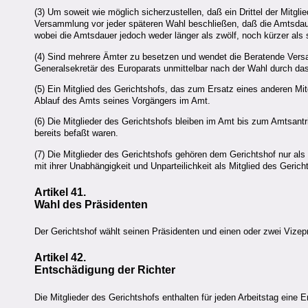
(3) Um soweit wie möglich sicherzustellen, daß ein Drittel der Mitgl
Versammlung vor jeder späteren Wahl beschließen, daß die Amtsdauer
wobei die Amtsdauer jedoch weder länger als zwölf, noch kürzer als 
(4) Sind mehrere Ämter zu besetzen und wendet die Beratende Vers
Generalsekretär des Europarats unmittelbar nach der Wahl durch da
(5) Ein Mitglied des Gerichtshofs, das zum Ersatz eines anderen Mit
Ablauf des Amts seines Vorgängers im Amt.
(6) Die Mitglieder des Gerichtshofs bleiben im Amt bis zum Amtsantrit
bereits befaßt waren.
(7) Die Mitglieder des Gerichtshofs gehören dem Gerichtshof nur als
mit ihrer Unabhängigkeit und Unparteilichkeit als Mitglied des Gericht
Artikel 41.
Wahl des Präsidenten
Der Gerichtshof wählt seinen Präsidenten und einen oder zwei Vizepr
Artikel 42.
Entschädigung der Richter
Die Mitglieder des Gerichtshofs enthalten für jeden Arbeitstag eine