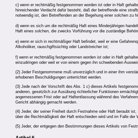
c) wenn er rechtmäßig festgenommen worden ist oder in Haft gehalt
hinreichender Verdacht dafür besteht, daß der betreffende eine str
notwendig ist, den Betreffenden an der Begehung einer solchen zu h
d) wenn es sich um die rechtmäßig Haft eines Minderjährigen hande
Haft eines solchen, die zwecks Vorführung vor die zuständige Behörd
e) wenn er sich in rechtmäßiger Haft befindet, weil er eine Gefahrenq
Alkoholiker, rauschgiftsüchtig oder Landstreicher ist;
f) wenn er rechtmäßig festgenommen worden ist oder in Haft gehalten 
einzudringen oder weil er von einem gegen ihn schwebenden Ausweisu
(2) Jeder Festgenommene muß unverzüglich und in einer ihm verstä
erhobenen Beschuldigungen unterrichtet werden.
(3) Jede nach der Vorschrift des Abs. 1 c) dieses Artikels festgen
anderen, gesetzlich zur Ausübung richterlicher Funktionen ermächtig
angemessenen Frist oder auf Haftentlassung während des Verfahrens.
Gericht abhängig gemacht werden.
(4) Jeder, der seiner Freiheit durch Festnahme oder Haft beraubt ist
über die Rechtmäßigkeit der Haft entschieden wird und im Falle der 
(5) Jeder, der entgegen den Bestimmungen dieses Artikels von Festn
Artikel 6.