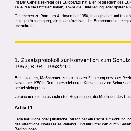
(4) Der Generalsekretär des Europarats hat allen Mitgliedern des Eu
Teile, die sie ratifiziert haben, sowie die Hinterlegung jeder später 
Geschehen zu Rom, am 4. November 1950, in englischer und französis
einzigen Ausfertigung, die in den Archiven des Europarats hinterlegt 
übermitteln.
1.
Zusatzprotokoll
zur Konvention zum Schutz 
1952, BGBl. 1958/210
Entschlossen, Maßnahmen zur kollektiven Sicherung gewisser Rechte 
November 1950 in Rom unterzeichneten Konvention zum Schutz der 
berücksichtigt sind,
vereinbaren die unterzeichneten Regierungen, die Mitglieder des Eur
Artikel 1.
Jede natürliche oder juristische Person hat ein Recht auf Achtung 
das öffentliche Interesse es verlangt, und nur unter den durch Ges
Bedingungen.