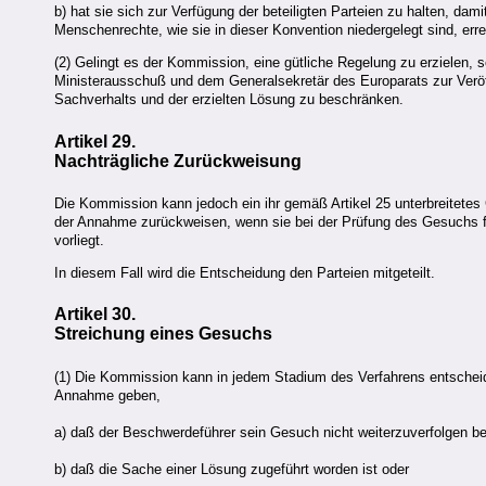
b) hat sie sich zur Verfügung der beteiligten Parteien zu halten, da
Menschenrechte, wie sie in dieser Konvention niedergelegt sind, err
(2) Gelingt es der Kommission, eine gütliche Regelung zu erzielen, s
Ministerausschuß und dem Generalsekretär des Europarats zur Veröff
Sachverhalts und der erzielten Lösung zu beschränken.
Artikel 29.
Nachträgliche Zurückweisung
Die Kommission kann jedoch ein ihr gemäß Artikel 25 unterbreitetes 
der Annahme zurückweisen, wenn sie bei der Prüfung des Gesuchs fest
vorliegt.
In diesem Fall wird die Entscheidung den Parteien mitgeteilt.
Artikel 30.
Streichung eines Gesuchs
(1) Die Kommission kann in jedem Stadium des Verfahrens entscheid
Annahme geben,
a) daß der Beschwerdeführer sein Gesuch nicht weiterzuverfolgen be
b) daß die Sache einer Lösung zugeführt worden ist oder