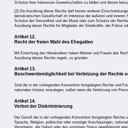
Schutze ihrer Interessen Gewerkschaften zu bilden und diesen beizu
(2) Die Ausübung dieser Rechte darf keinen anderen Einschränkunge
demokratischen Gesellschaft im Interesse der äußeren und inneren 
Schutze der Gesundheit und der Moral oder zum Schutze der Rechte un
Ausübung dieser Rechte für Mitglieder der Streitkräfte, der Polizei 
Artikel 12.
Recht der freien Wahl des Ehegatten
Mit Erreichung des Heiratsalters haben Männer und Frauen das Rech
Ausübung dieses Rechts regeln, zu gründen.
Artikel 13.
Beschwerdemöglichkeit bei Verletzung der Rechte o
Sind die in der vorliegenden Konvention festgelegten Rechte und Fre
nationalen Instanz einzulegen, selbst wenn die Verletzung von Pers
Artikel 14.
Verbot der Diskriminierung
Der Genuß der in der vorliegenden Konvention festgelegten Rechte 
Sprache, Religion, politischer oder sonstiger Anschauungen, national
Vermögens, der Geburt oder des sonstigen Status gewährleistet wer