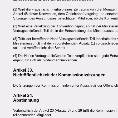
(1) Wird die Frage nicht innerhalb eines Zeitraums von drei Monat
Artikel 48 dieser Konvention, dem Gerichtshof vorgelegt, so entsche
Sitzungen des Ausschusses berechtigten Mitglieder, ob die Konventio
(2) Wird eine Verletzung der Konvention bejaht, so hat der Minister
Vertragschließende Teil die in der Entscheidung des Ministerauss
(3) Trifft der betreffende Hohe Vertragschließende Teil innerhalb d
Ministerausschuß mit der in vorstehendem Absatz (1) vorgeschriebe
soll, und veröffentlicht den Bericht.
(4) Die Hohen Vertragschließenden Teile verpflichten sich, jede En
ergeht, für sich als bindend anzuerkennen.
Artikel 33.
Nichtöffentlichkeit der Kommissionssitzungen
Die Sitzungen der Kommission finden unter Ausschluß der Öffentlichk
Artikel 34.
Abstimmung
Vorbehaltlich der Artikel 20 (Absatz 3) und 29 trifft die Kommissi
teilnehmenden Mitglieder.