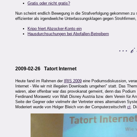
Gratis oder nicht gratis?
Nun scheint endlich Bewegung in die Strafverfolgung gekommen zu 
effizienter als irgendwelche Unterlassungsklagen gegen Strohfirmen, 
Kripo friert Abzocker-Konto ein
Hausdurchsuchungen bei Abofallen-Betreibern
2009-02-26 Tatort Internet
Heute fand im Rahmen der
IRIS 2009
eine Podiumsdiskussion, vera
Internet - Wie wir mit illegalen Downloads umgehen" statt. Das Thema
wären, aber offenbar war das provokanat gemeint, denn das Podium w
Ferdinand Morawetz von Walt Disney Austria bzw. dem Verein für Anti
Seite der Gegner oder vielmehr der Vertreter eines alternativen Sys
Moderiert wurde von Holger Bleich von der Computerzeitschrift
ct
. D