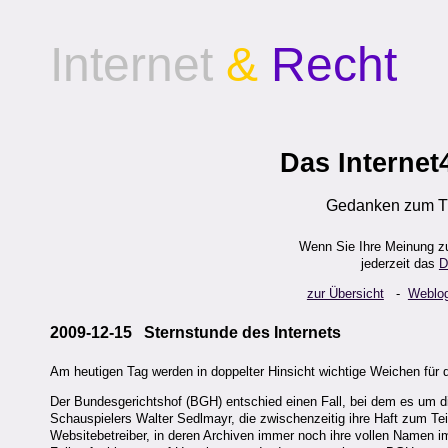
Internet
&
Recht
Das Internet
Gedanken zum Th
Wenn Sie Ihre Meinung z
jederzeit das
D
zur Übersicht
-
Weblo
2009-12-15 Sternstunde des Internets
Am heutigen Tag werden in doppelter Hinsicht wichtige Weichen für da
Der Bundesgerichtshof (BGH) entschied einen Fall, bei dem es um die
Schauspielers Walter Sedlmayr, die zwischenzeitig ihre Haft zum T
Websitebetreiber, in deren Archiven immer noch ihre vollen Namen