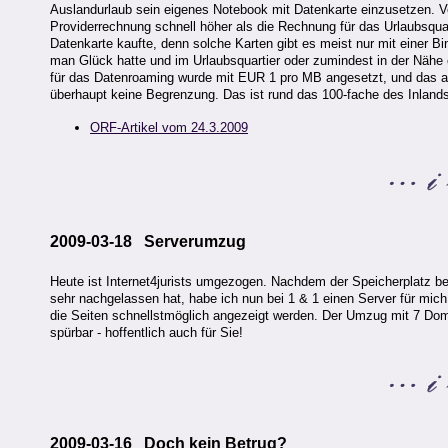
Auslandurlaub sein eigenes Notebook mit Datenkarte einzusetzen. 
Providerrechnung schnell höher als die Rechnung für das Urlaubsq
Datenkarte kaufte, denn solche Karten gibt es meist nur mit einer B
man Glück hatte und im Urlaubsquartier oder zumindest in der Nähe e
für das Datenroaming wurde mit EUR 1 pro MB angesetzt, und das a
überhaupt keine Begrenzung. Das ist rund das 100-fache des Inlands
ORF-Artikel vom 24.3.2009
2009-03-18 Serverumzug
Heute ist Internet4jurists umgezogen. Nachdem der Speicherplatz b
sehr nachgelassen hat, habe ich nun bei 1 & 1 einen Server für mich 
die Seiten schnellstmöglich angezeigt werden. Der Umzug mit 7 Dom
spürbar - hoffentlich auch für Sie!
2009-03-16 Doch kein Betrug?