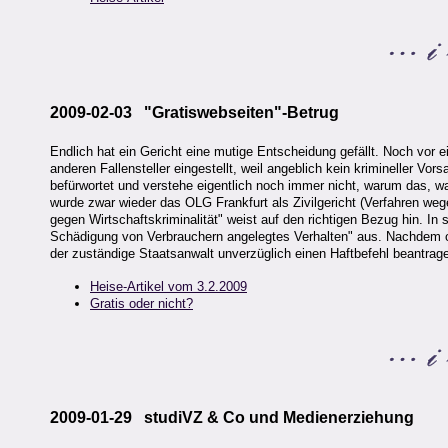
2009-02-03 "Gratiswebseiten"-Betrug
Endlich hat ein Gericht eine mutige Entscheidung gefällt. Noch vor 
anderen Fallensteller eingestellt, weil angeblich kein krimineller V
befürwortet und verstehe eigentlich noch immer nicht, warum das, w
wurde zwar wieder das OLG Frankfurt als Zivilgericht (Verfahren we
gegen Wirtschaftskriminalität" weist auf den richtigen Bezug hin. I
Schädigung von Verbrauchern angelegtes Verhalten" aus. Nachdem of
der zuständige Staatsanwalt unverzüglich einen Haftbefehl beantrag
Heise-Artikel vom 3.2.2009
Gratis oder nicht?
2009-01-29 studiVZ & Co und Medienerziehung