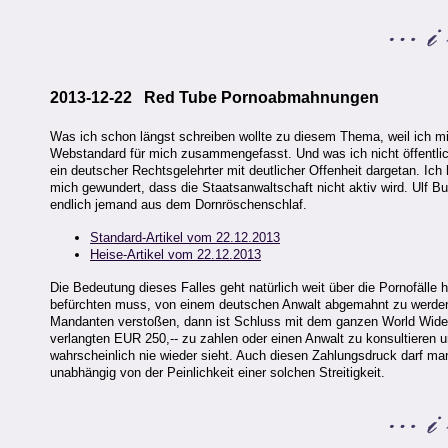
2013-12-22 Red Tube Pornoabmahnungen
Was ich schon längst schreiben wollte zu diesem Thema, weil ich mi
Webstandard für mich zusammengefasst. Und was ich nicht öffentlich 
ein deutscher Rechtsgelehrter mit deutlicher Offenheit dargetan. 
mich gewundert, dass die Staatsanwaltschaft nicht aktiv wird. Ulf Bu
endlich jemand aus dem Dornröschenschlaf.
Standard-Artikel vom 22.12.2013
Heise-Artikel vom 22.12.2013
Die Bedeutung dieses Falles geht natürlich weit über die Pornofäll
befürchten muss, von einem deutschen Anwalt abgemahnt zu werden,
Mandanten verstoßen, dann ist Schluss mit dem ganzen World Wide W
verlangten EUR 250,-- zu zahlen oder einen Anwalt zu konsultieren 
wahrscheinlich nie wieder sieht. Auch diesen Zahlungsdruck darf man
unabhängig von der Peinlichkeit einer solchen Streitigkeit.