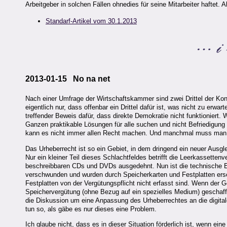
Arbeitgeber in solchen Fällen ohnedies für seine Mitarbeiter haftet. Ab
Standarf-Artikel vom 30.1.2013
2013-01-15 No na net
Nach einer Umfrage der Wirtschaftskammer sind zwei Drittel der Ko
eigentlich nur, dass offenbar ein Drittel dafür ist, was nicht zu erwa
treffender Beweis dafür, dass direkte Demokratie nicht funktioniert.
Ganzen praktikable Lösungen für alle suchen und nicht Befriedigung
kann es nicht immer allen Recht machen. Und manchmal muss man 
Das Urheberrecht ist so ein Gebiet, in dem dringend ein neuer Aus
Nur ein kleiner Teil dieses Schlachtfeldes betrifft die Leerkassetten
beschreibbaren CDs und DVDs ausgedehnt. Nun ist die technische Ent
verschwunden und wurden durch Speicherkarten und Festplatten erse
Festplatten von der Vergütungspflicht nicht erfasst sind. Wenn der Ge
Speichervergütung (ohne Bezug auf ein spezielles Medium) geschaffe
die Diskussion um eine Anpassung des Urheberrechtes an die digital
tun so, als gäbe es nur dieses eine Problem.
Ich glaube nicht, dass es in dieser Situation förderlich ist, wenn e