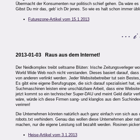
Übermacht der Konsumenten nur politisch schief gehen. Da wäre es 
Gibst Du mir das, geb' ich Dir jenes. So wie es halt schon immer übl
Futurezone-Artikel vom 15.1.2013
2013-01-03 Raus aus dem Internet!
Der Neidkomplex treibt seltsame Blüten: Irische Zeitungsverleger wol
World Wide Web noch nicht verstanden. Dieses basiert darauf, dass Mi
von anderen verlinkt werden. Jeder Websitebetreiber tut sein Bes
Es gibt eine eigene Berufsgruppe, die sich darauf spezialisiert hat
Suchmaschinen leisten eine unschätzbare Arbeit, dass eine Website
jetzt kommt so ein technischer Super-DAU und meint Geld dafür ver
wäre, würde ich diese Firmen sang- und klanglos aus dem Suchindex
verirren!
Die Unternehmen könnten natürlich auch ganz einfach von sich aus d
robots.txt verhindern. Genau das wollen diese Unternehmen aber natü
machen, nur die eigene Leistung soll bezahlt werden. Rosinen picken
Heise-Artikel vom 3.1.2013