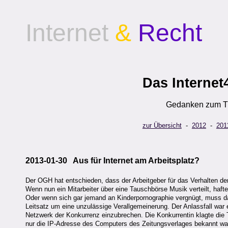
Internet
&
Recht
Das Internet
Gedanken zum Th
zur Übersicht
-
2012
-
201
2013-01-30 Aus für Internet am Arbeitsplatz?
Der OGH hat entschieden, dass der Arbeitgeber für das Verhalten der 
Wenn nun ein Mitarbeiter über eine Tauschbörse Musik verteilt, hafte
Oder wenn sich gar jemand an Kinderpornographie vergnügt, muss da
Leitsatz um eine unzulässige Verallgemeinerung. Der Anlassfall war e
Netzwerk der Konkurrenz einzubrechen. Die Konkurrentin klagte die T
nur die IP-Adresse des Computers des Zeitungsverlages bekannt war