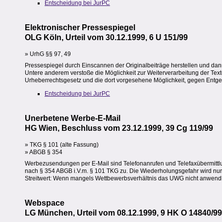
Entscheidung bei JurPC
Elektronischer Pressespiegel
OLG Köln, Urteil vom 30.12.1999, 6 U 151/99
» UrhG §§ 97, 49
Pressespiegel durch Einscannen der Originalbeiträge herstellen und dann
Untere anderem verstoße die Möglichkeit zur Weiterverarbeitung der Texte
Urheberrechtsgesetz und die dort vorgesehene Möglichkeit, gegen Entgelt
Entscheidung bei JurPC
Unerbetene Werbe-E-Mail
HG Wien, Beschluss vom 23.12.1999, 39 Cg 119/99
» TKG § 101 (alte Fassung)
» ABGB § 354
Werbezusendungen per E-Mail sind Telefonanrufen und Telefaxübermittlu
nach § 354 ABGB i.V.m. § 101 TKG zu. Die Wiederholungsgefahr wird nur
Streitwert: Wenn mangels Wettbewerbsverhältnis das UWG nicht anwendbar
Webspace
LG München, Urteil vom 08.12.1999, 9 HK O 14840/99