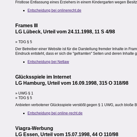
Fristlose Entlassung eines Erziehers in einem Kindergarten wegen Besitz
Entscheidung bei onlinerecht.de
Frames III
LG Lübeck, Urteil vom 24.11.1998, 11 S 4/98
» TDG § 5
Der Betreiber einer Website ist für die Darstellung fremder Inhalte in Fr
Eindruck entsteht, dass er sich die "geframten" Seiten und deren Inhalte g
Entscheidung bei Netlaw
Glücksspiele im Internet
LG Hamburg, Urteil vom 16.09.1998, 315 O 318/98
» UWG § 1
» TDG § 5
Anbieten verbotener Glücksspiele verstößt gegen § 1 UWG, auch bloße Be
Entscheidung bei online-recht.de
Viagra-Werbung
LG Essen, Urteil vom 15.07.1998, 44 O 110/98