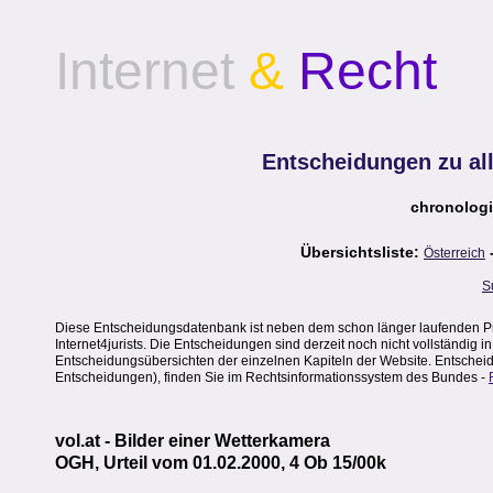
Internet
&
Recht
Entscheidungen zu al
chronologi
Übersichtsliste:
Österreich
S
Diese Entscheidungsdatenbank ist neben dem schon länger laufenden Pr
Internet4jurists. Die Entscheidungen sind derzeit noch nicht vollständig 
Entscheidungsübersichten der einzelnen Kapiteln der Website. Entscheidu
Entscheidungen), finden Sie im Rechtsinformationssystem des Bundes -
vol.at - Bilder einer Wetterkamera
OGH, Urteil vom 01.02.2000, 4 Ob 15/00k