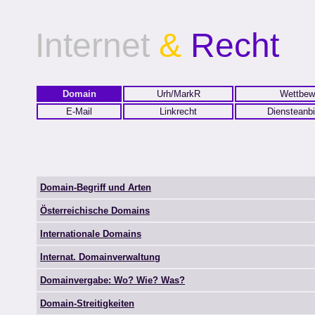
Internet
&
Recht
Domain
Urh/MarkR
Wettbew
E-Mail
Linkrecht
Diensteanbi
Domain-Begriff und Arten
Österreichische Domains
Internationale Domains
Internat. Domainverwaltung
Domainvergabe: Wo? Wie? Was?
Domain-Streitigkeiten