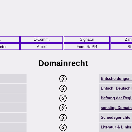
.
E-Comm.
Signatur
Zah
eter
Arbeit
Form.R/IPR
St
Domainrecht
Entscheidungen 
Entsch. Deutschl
Haftung der Regi
sonstige Domain
Schiedsgerichte
Literatur & Links