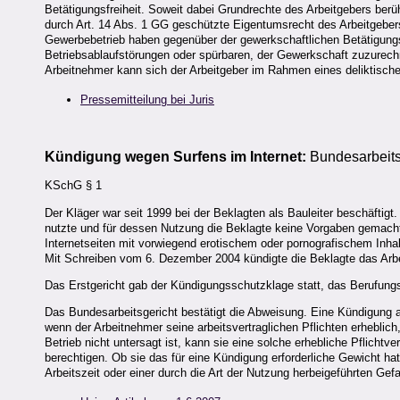
Betätigungsfreiheit. Soweit dabei Grundrechte des Arbeitgebers ber
durch Art. 14 Abs. 1 GG geschützte Eigentumsrecht des Arbeitgeber
Gewerbebetrieb haben gegenüber der gewerkschaftlichen Betätigungs
Betriebsablaufstörungen oder spürbaren, der Gewerkschaft zuzurechn
Arbeitnehmer kann sich der Arbeitgeber im Rahmen eines deliktisch
Pressemitteilung
bei Juris
Kündigung wegen Surfens im Internet:
Bundesarbeits
KSchG § 1
Der Kläger war seit 1999 bei der Beklagten als Bauleiter beschäftigt. 
nutzte und für dessen Nutzung die Beklagte keine Vorgaben gemacht 
Internetseiten mit vorwiegend erotischem oder pornografischem Inha
Mit Schreiben vom 6. Dezember 2004 kündigte die Beklagte das Arbei
Das Erstgericht gab der Kündigungsschutzklage statt, das Berufungs
Das Bundesarbeitsgericht bestätigt die Abweisung. Eine Kündigung a
wenn der Arbeitnehmer seine arbeitsvertraglichen Pflichten erheblich
Betrieb nicht untersagt ist, kann sie eine solche erhebliche Pflich
berechtigen. Ob sie das für eine Kündigung erforderliche Gewicht h
Arbeitszeit oder einer durch die Art der Nutzung herbeigeführten Ge