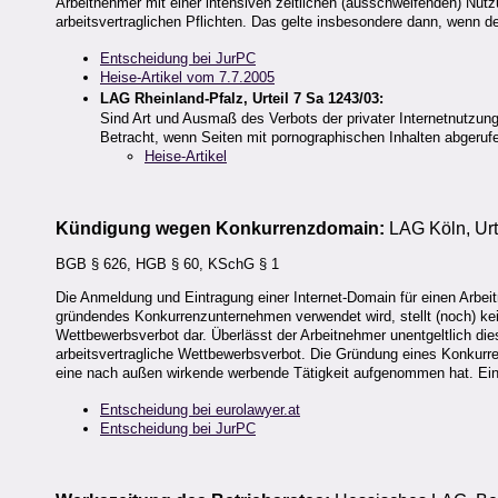
Arbeitnehmer mit einer intensiven zeitlichen (ausschweifenden) Nutz
arbeitsvertraglichen Pflichten. Das gelte insbesondere dann, wenn de
Entscheidung bei JurPC
Heise-Artikel vom 7.7.2005
LAG Rheinland-Pfalz, Urteil 7 Sa 1243/03:
Sind Art und Ausmaß des Verbots der privater Internetnutzun
Betracht, wenn Seiten mit pornographischen Inhalten abgeruf
Heise-Artikel
Kündigung wegen Konkurrenzdomain:
LAG Köln, Urt
BGB § 626, HGB § 60, KSchG § 1
Die Anmeldung und Eintragung einer Internet-Domain für einen Arbeit
gründendes Konkurrenzunternehmen verwendet wird, stellt (noch) ke
Wettbewerbsverbot dar. Überlässt der Arbeitnehmer unentgeltlich di
arbeitsvertragliche Wettbewerbsverbot. Die Gründung eines Konkurre
eine nach außen wirkende werbende Tätigkeit aufgenommen hat. Ein
Entscheidung bei eurolawyer.at
Entscheidung bei JurPC