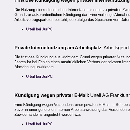
Fristlose Kündigung wegen privater Internetnutzung
Die Nutzung eines dienstlichen Internetanschlusses zu privaten Zweck
Grund zur außerordentlichen Kündigung dar. Eine vorherige Abmahnun
Arbeitsvertragsparteien besteht, derzufolge das Speichern von Daten
Urteil bei JurPC
Private Internetnutzung am Arbeitsplatz:
Arbeitsgeric
Die fristlose Kündigung aus wichtigem Grund wegen privater Nutzung
Jahres ist bei Fehlen eines ausdrücklichen Verbots der privaten Int
Abmahnung unwirksam.
Urteil bei JurPC
Kündigung wegen privater E-Mail:
Urteil AG Frankfur
Eine Kündigung wegen Versendens einer privaten E-Mail im Betrieb 
zuvor in einer generellen internen Arbeitsanweisung das Versenden p
Zuwiderhandelns angedroht worden war.
Urteil bei JurPC