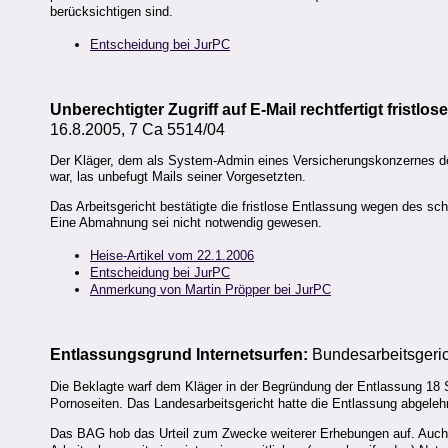
berücksichtigen sind.
Entscheidung bei JurPC
Unberechtigter Zugriff auf E-Mail rechtfertigt fristl
16.8.2005, 7 Ca 5514/04
Der Kläger, dem als System-Admin eines Versicherungskonzernes der 
war, las unbefugt Mails seiner Vorgesetzten.
Das Arbeits
gericht bestätigte die fristlose Entlassung wegen des s
Eine Abmahnung sei nicht notwendig gewesen.
Heise-Artikel vom 22.1.2006
Entscheidung bei JurPC
Anmerkung von Martin Pröpper bei JurPC
Entlassungsgrund Internetsurfen:
Bundesarbeitsgeric
Die Beklagte warf dem Kläger in der Begründung der Entlassung 18 
Pornoseiten. Das Landesarbeitsgericht hatte die Entlassung abgeleh
Das BAG hob das Urteil zum Zwecke weiterer Erhebungen auf. Auch we