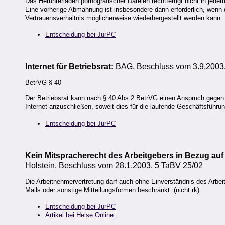
Das Herunterladen pornografischer Dateien rechtfertigt nicht in je
Eine vorherige Abmahnung ist insbesondere dann erforderlich, wenn d
Vertrauensverhältnis möglicherweise wiederhergestellt werden kann.
Entscheidung bei JurPC
Internet für Betriebsrat:
BAG, Beschluss vom 3.9.2003
BetrVG § 40
Der Betriebsrat kann nach § 40 Abs 2 BetrVG einen Anspruch gegen 
Internet anzuschließen, soweit dies für die laufende Geschäftsführung
Entscheidung bei JurPC
Kein Mitspracherecht des Arbeitgebers in Bezug auf
Holstein, Beschluss vom 28.1.2003, 5 TaBV 25/02
Die Arbeitnehmervertretung darf auch ohne Einverständnis des Arbeit
Mails oder sonstige Mitteilungsformen beschränkt. (nicht rk).
Entscheidung bei JurPC
Artikel bei Heise Online