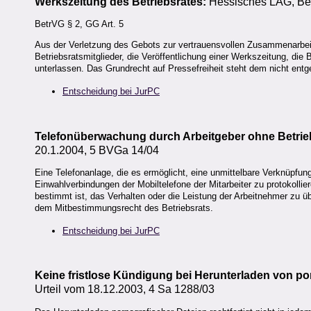
Werkszeitung des Betriebsrates:
Hessisches LAG, Be
BetrVG § 2, GG Art. 5
Aus der Verletzung des Gebots zur vertrauensvollen Zusammenarbeit
Betriebsratsmitglieder, die Veröffentlichung einer Werkszeitung, die
unterlassen. Das Grundrecht auf Pressefreiheit steht dem nicht entg
Entscheidung bei JurPC
Telefonüberwachung durch Arbeitgeber ohne Betri
20.1.2004, 5 BVGa 14/04
Eine Telefonanlage, die es ermöglicht, eine unmittelbare Verknüpfun
Einwahlverbindungen der Mobiltelefone der Mitarbeiter zu protokollie
bestimmt ist, das Verhalten oder die Leistung der Arbeitnehmer zu ü
dem Mitbestimmungsrecht des Betriebsrats.
Entscheidung bei JurPC
Keine fristlose Kündigung bei Herunterladen von p
Urteil vom 18.12.2003, 4 Sa 1288/03