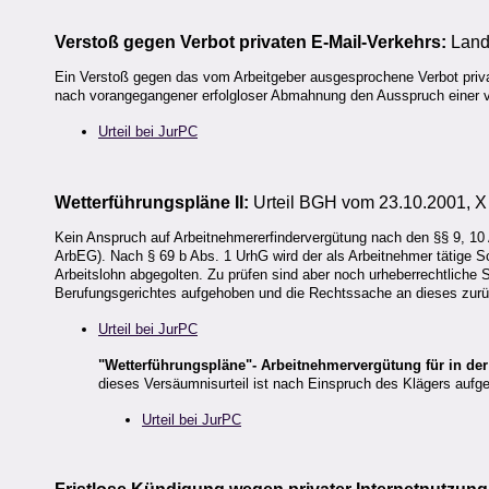
Verstoß gegen Verbot privaten E-Mail-Verkehrs:
Land
Ein Verstoß gegen das vom Arbeitgeber ausgesprochene Verbot private
nach vorangegangener erfolgloser Abmahnung den Ausspruch einer ve
Urteil bei JurPC
Wetterführungspläne II:
Urteil BGH vom 23.10.2001, X
Kein Anspruch auf Arbeitnehmererfindervergütung nach den §§ 9, 10
ArbEG). Nach § 69 b Abs. 1 UrhG wird der als Arbeitnehmer tätige S
Arbeitslohn abgegolten. Zu prüfen sind aber noch urheberrechtliche
Berufungsgerichtes aufgehoben und die Rechtssache an dieses zur
Urteil bei JurPC
"Wetterführungspläne"- Arbeitnehmervergütung für in der 
dieses Versäumnisurteil ist nach Einspruch des Klägers auf
Urteil bei JurPC