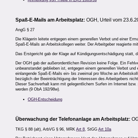
Spaß-E-Mails am Arbeitsplatz:
OGH, Urteil vom 23.6.2
AngG § 27
Die Klägerin leitete entgegen einem generellen Verbot und einer Erm
Spaß-E-Mails an Arbeitskollegen weiter. Der Arbeitgeber reagierte mit
Das Erstgericht gab der Klage auf Kündigungsentschädigung statt, d
Der OGH gab der außerordentlichen Revision keine Folge. Ein Fehlver
unbeanstandet geblieben ist, entgegen einem generellen Verbot und 
einlangende Spaß-E-Mails ein- bis zweimal pro Woche an Arbeitskolleg
bezüglich der Beeinträchtigung der Interessen des Arbeitgebers nicht 
Dieser Sachverhalt kann mit gelegentlichem Surfen im Internet bzw. 
werden (9 ObA 192/98w).
OGH-Entscheidung
Überwachung der Telefonanlage am Arbeitsplatz:
OGH
TKG § 88 (alt), ArbVG § 96, MRK
Art 8
, StGG
Art 10a