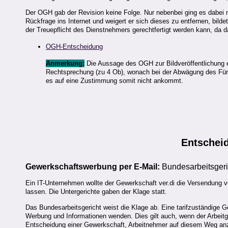
Der OGH gab der Revision keine Folge. Nur nebenbei ging es dabei 
Rückfrage ins Internet und weigert er sich dieses zu entfernen, bild
der Treuepflicht des Dienstnehmers gerechtfertigt werden kann, da d
OGH-Entscheidung
Anmerkung:
Die Aussage des OGH zur Bildveröffentlichung er
Rechtsprechung (zu 4 Ob), wonach bei der Abwägung des Für u
es auf eine Zustimmung somit nicht ankommt.
Entschei
Gewerkschaftswerbung per E-Mail:
Bundesarbeitsgeri
Ein IT-Unternehmen wollte der Gewerkschaft ver.di die Versendung vo
lassen. Die Untergerichte gaben der Klage statt.
Das Bundesarbeitsgericht weist die Klage ab. Eine tarifzuständige G
Werbung und Informationen wenden. Dies gilt auch, wenn der Arbeit
Entscheidung einer Gewerkschaft, Arbeitnehmer auf diesem Weg anzu