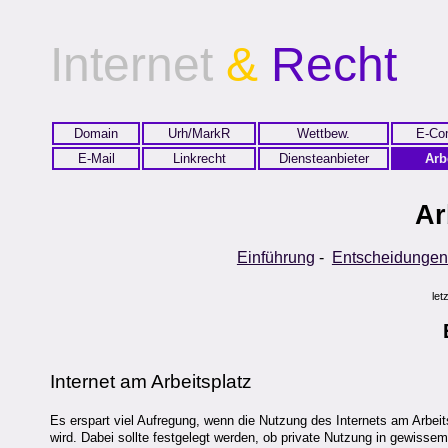
Internet
&
Recht
Domain
Urh/MarkR
Wettbew.
E-Co
E-Mail
Linkrecht
Diensteanbieter
Arb
Ar
Einführung
-
Entscheidungen
let
Internet am Arbeitsplatz
Es erspart viel Aufregung, wenn die Nutzung des Internets am Arbei
wird. Dabei sollte festgelegt werden, ob private Nutzung in gewissem