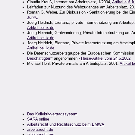
Claudia Krauß, Internet am Arbeitsplatz, 1/2004,
Artikel auf J
Leitfaden zur Nutzung des Webzuganges am Arbeitsplatz, 20
Roman G. Weber, Zur Diskussion - Sanktionierung bei der Ein
JurPC
Joerg Heidrich, Eiertanz, private Internetnutzung am Arbeitsp
Artikel bei ix.de
Joerg Heinrich, Gratwanderung, Private Internetnutzung am Ar
Artikel bei ix.de
Joerg Heidrich, Eiertanz, Private Internetnutzung am Arbeitsp
Artikel bei ix.de
Die Datenschutzarbeitsgruppe der Europäischen Kommission ha
Beschäftigten
" angenommen -
Heise-Artikel vom 24.6.2002
Michael Hohl, Private e-mails am Arbeitsplatz, 2001,
Artikel b
Das Kollektivvertragssystem
SARA online
Arbeitsrecht und Rechtsschutz beim BMWA
arbeitsrecht.de
arbeitsrecht.org