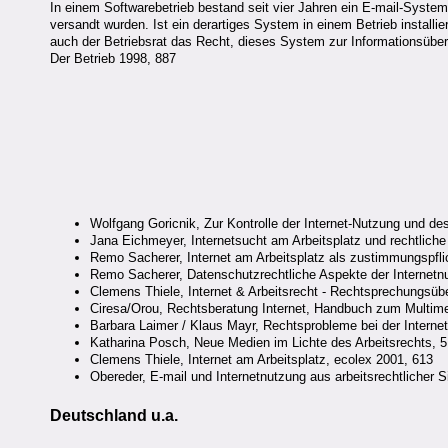
In einem Softwarebetrieb bestand seit vier Jahren ein E-mail-System
versandt wurden. Ist ein derartiges System in einem Betrieb install
auch der Betriebsrat das Recht, dieses System zur Informationsübermi
Der Betrieb 1998, 887
Wolfgang Goricnik, Zur Kontrolle der Internet-Nutzung und de
Jana Eichmeyer, Internetsucht am Arbeitsplatz und rechtlich
Remo Sacherer, Internet am Arbeitsplatz als zustimmungspf
Remo Sacherer, Datenschutzrechtliche Aspekte der Internet
Clemens Thiele, Internet & Arbeitsrecht - Rechtsprechungsüb
Ciresa/Orou, Rechtsberatung Internet, Handbuch zum Multime
Barbara Laimer / Klaus Mayr, Rechtsprobleme bei der Internet
Katharina Posch, Neue Medien im Lichte des Arbeitsrechts, 
Clemens Thiele, Internet am Arbeitsplatz, ecolex 2001, 613
Obereder, E-mail und Internetnutzung aus arbeitsrechtlicher S
Deutschland u.a.