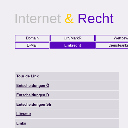
Internet
&
Recht
Domain
Urh/MarkR
Wettbew
E-Mail
Linkrecht
Diensteanbi
Tour de Link
Entscheidungen Ö
Entscheidungen D
Entscheidungen Str
Literatur
Links