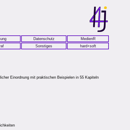
lung
Datenschutz
MedienR
raf
Sonstiges
hard+soft
icher Einordnung mit praktischen Beispielen in 55 Kapiteln
ichkeiten