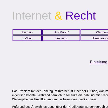
Internet
&
Recht
Domain
Urh/MarkR
Wettbew
E-Mail
Linkrecht
Diensteanbi
Einleitung
Das Problem mit der Zahlung im Internet ist einer der Gründe, wa
eigentlich könnte. Während nämlich in Amerika die Zahlung mit Kredi
Weitergabe der Kreditkartennummer besonders groß zu sein.
Aufgrund des Argwohnes gegenüber der Kreditkarte wurden verschied