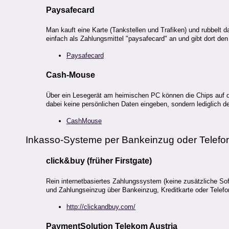
Paysafecard
Man kauft eine Karte (Tankstellen und Trafiken) und rubbelt d
einfach als Zahlungsmittel "paysafecard" an und gibt dort de
Paysafecard
Cash-Mouse
Über ein Lesegerät am heimischen PC können die Chips auf 
dabei keine persönlichen Daten eingeben, sondern lediglich d
CashMouse
Inkasso-Systeme per Bankeinzug oder Telef
click&buy (früher Firstgate)
Rein internetbasiertes Zahlungssystem (keine zusätzliche Soft
und Zahlungseinzug über Bankeinzug, Kreditkarte oder Telef
http://clickandbuy.com/
PaymentSolution Telekom Austria