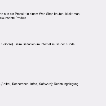
l man nun ein Produkt in einem Web-Shop kaufen, klickt man
 gewünschte Produkt.
CK-Börse). Beim Bezahlen im Internet muss der Kunde
n (Artikel, Recherchen, Infos, Software); Rechnungslegung