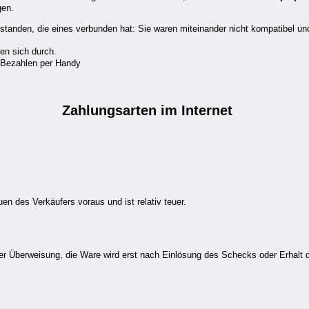
gen.
standen, die eines verbunden hat: Sie waren miteinander nicht kompatibel und
n sich durch.
 Bezahlen per Handy
Zahlungsarten
im Internet
en des Verkäufers voraus und ist relativ teuer.
er Überweisung, die Ware wird erst nach Einlösung des Schecks oder Erhalt d