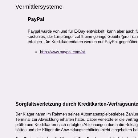
Vermittlersysteme
PayPal
Paypal wurde von und für E-Bay entwickelt, kann aber auch f
kostenlos, der Empfänger zahlt eine geringe Gebühr (pro Tra
erfolgen. Die Kreditkartendaten werden nur PayPal gegenüber
http://www.paypal.com/at
Sorgfaltsverletzung durch Kreditkarten-Vertragsun
Der Kläger nahm im Rahmen seines Automatenspielbetriebes Zahlunge
Terminal zur Abwicklung erhalten hatte. Dabei verletzte er die vert
prüfte und Kreditkarten nach erfolgten Ablehnungen durch die Beklag
hätten und der Kläger die Abwicklungsrichtlinien nicht eingehalten ha