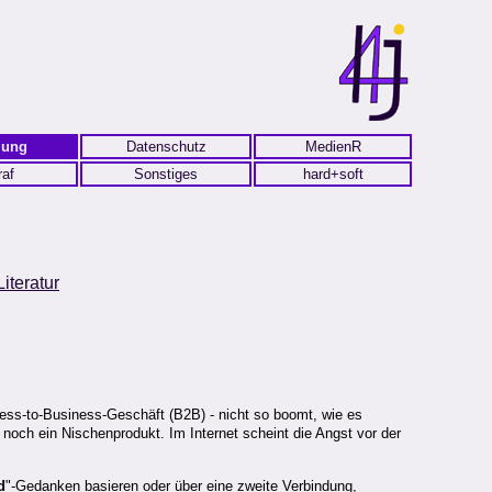
lung
Datenschutz
MedienR
raf
Sonstiges
hard+soft
Literatur
ss-to-Business-Geschäft (B2B) - nicht so boomt, wie es
noch ein Nischenprodukt. Im Internet scheint die Angst vor der
d
"-Gedanken basieren oder über eine zweite Verbindung,