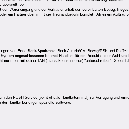
 überprüft, ob
ätigt den Wareneingang und der Verkäufer erhält den vereinbarten Betrag. In
 oder ein Partner übernimmt die Treuhandgebühr komplett. Ab einem Auftrag v
lungen von Erste Bank/Sparkasse, Bank Austria/CA, Bawag/PSK und Raiffeis
System angeschlossenen Internet-Händlers für ein Produkt seiner Wahl und kl
 nur mehr mit seiner TAN (Transaktionsnummer) "unterschreiben". Sobald die
n den POSH-Service (point of sale Händlerterminal) zur Verfügung und ermögl
der Händler benötigen spezielle Software.