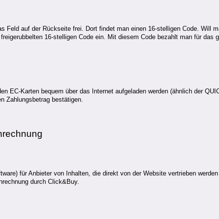
as Feld auf der Rückseite frei. Dort findet man einen 16-stelligen Code. Wil
n freigerubbelten 16-stelligen Code ein. Mit diesem Code bezahlt man für das
den EC-Karten bequem über das Internet aufgeladen werden (ähnlich der QUI
en Zahlungsbetrag bestätigen.
onrechnung
ware) für Anbieter von Inhalten, die direkt von der Website vertrieben werde
onrechnung durch Click&Buy.