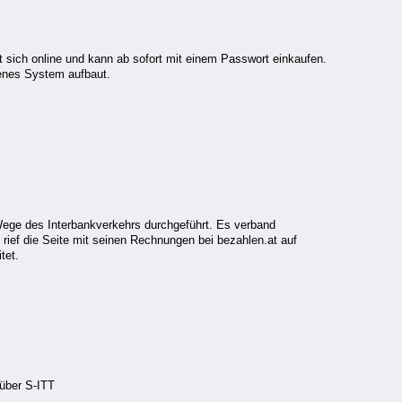
rt sich online und kann ab sofort mit einem Passwort einkaufen.
igenes System aufbaut.
Wege des Interbankverkehrs durchgeführt. Es verband
rief die Seite mit seinen Rechnungen bei bezahlen.at auf
tet.
 über S-ITT