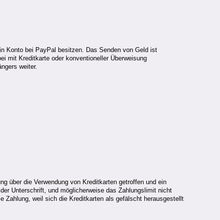
in Konto bei PayPal besitzen. Das Senden von Geld ist
i mit Kreditkarte oder konventioneller Überweisung
ngers weiter.
g über die Verwendung von Kreditkarten getroffen und ein
der Unterschrift, und möglicherweise das Zahlungslimit nicht
Zahlung, weil sich die Kreditkarten als gefälscht herausgestellt