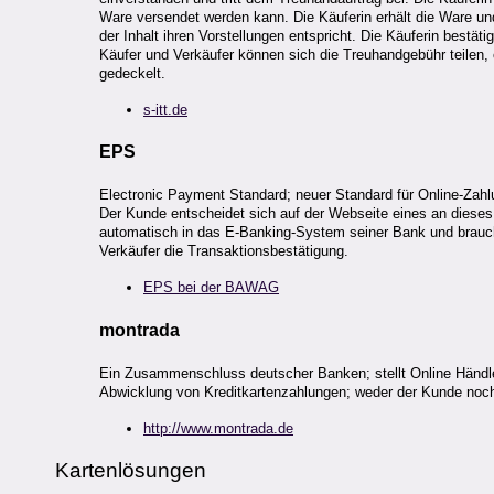
Ware versendet werden kann. Die Käuferin erhält die Ware und
der Inhalt ihren Vorstellungen entspricht. Die Käuferin best
Käufer und Verkäufer können sich die Treuhandgebühr teilen,
gedeckelt.
s-itt.de
EPS
Electronic Payment Standard; neuer Standard für Online-Zah
Der Kunde entscheidet sich auf der Webseite eines an dieses 
automatisch in das E-Banking-System seiner Bank und braucht
Verkäufer die Transaktionsbestätigung.
EPS bei der BAWAG
montrada
Ein Zusammenschluss deutscher Banken; stellt Online Händler
Abwicklung von Kreditkartenzahlungen; weder der Kunde noch 
http://www.montrada.de
Kartenlösungen