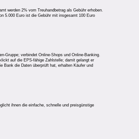
sgesamt werden 2% vom Treuhandbetrag als Gebühr erhoben.
on 5.000 Euro ist die Gebühr mit insgesamt 100 Euro
en-Gruppe; verbindet Online-Shops und Online-Banking.
ickt auf die EPS-fähige Zahlstelle; damit gelangt er
 Bank die Daten überprüft hat, erhalten Käufer und
icht ihnen die einfache, schnelle und preisgünstige