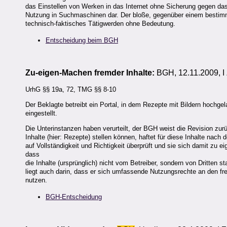
das Einstellen von Werken in das Internet ohne Sicherung gegen das 
Nutzung in Suchmaschinen dar. Der bloße, gegenüber einem bestim
technisch-faktisches Tätigwerden ohne Bedeutung.
Entscheidung beim BGH
Zu-eigen-Machen fremder Inhalte:
BGH, 12.11.2009, I
UrhG §§ 19a, 72, TMG §§ 8-10
Der Beklagte betreibt ein Portal, in dem Rezepte mit Bildern hoch
eingestellt.
Die Unterinstanzen haben verurteilt, der BGH weist die Revision zurüc
Inhalte (hier: Rezepte) stellen können, haftet für diese Inhalte nach 
auf Vollständigkeit und Richtigkeit überprüft und sie sich damit zu e
dass
die Inhalte (ursprünglich) nicht vom Betreiber, sondern von Dritten s
liegt auch darin, dass er sich umfassende Nutzungsrechte an den fre
nutzen.
BGH-Entscheidung