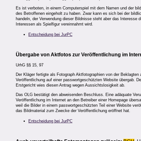
Es ist verboten, in einem Computerspiel mit dem Namen und der bil
des Betroffenen eingeholt zu haben. Zwar kann es sich bei der bildl
handeln, der Verwendung dieser Bildnisse steht aber das Interesse d
Interessen als Spielfigur vereinnahmt wird.
Entscheidung bei JurPC
Übergabe von Aktfotos zur Veröffentlichung im Inter
UrhG §§ 15, 97
Der Kläger fertigte als Fotograph Aktfotographien von der Beklagten
Veröffentlichung auf einer passwortgeschützten Website übergab. Der
Erstgericht wies diesen Antrag wegen Aussichtslosigkeit ab.
Das OLG bestätigt den abweisenden Beschluss. Eine adäquate Verursa
Veröffentlichung im Internet an den Betreiber einer Homepage übersan
weil die Bilder in einem passwortgeschützten Teil einer Website veröf
das Bildmaterial zum Zwecke der Veröffentlichung eröffnet hat.
Entscheidung bei JurPC