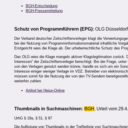
BGH-Entscheidung
BGH-Pressemitteilung
Schutz von Programmführern (EPG):
OLG Düsseldorf, 
Der Verband deutscher Zeitschriftenverleger klagt die Verwertungsge
bei der Nutzung von Programminformationsmaterial inhaltliche Vor
Erstgericht wies die Klage ab. Der urheberrechtliche Schutz des Pro
Das OLG wies die Klage mangels aktiver Klagslegitimation zurück.
Interessen“ der Zeitschriftenverleger berechtigt. Bei der Frage, un
von den Verlagen genutzt werden könne, handle es sich um ein Sond
Interesse einiger weniger Verlage im VDZ. Betreiber von elektroni
müssen somit für die Nutzung der von den TV-Sendern bereitgestell
weiterhin zahlen.
Artikel bei Heise-Online
Thumbnails in Suchmaschinen:
BGH
, Urteil vom 29.
UrhG § 19a, § 51, § 97
Die Auflistung von Thumbnails in der Trefferliste von Suchmaschine