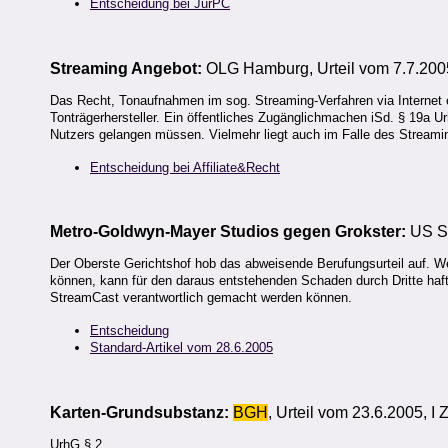
Entscheidung bei JurPC
Streaming Angebot:
OLG Hamburg, Urteil vom 7.7.200
Das Recht, Tonaufnahmen im sog. Streaming-Verfahren via Internet en
Tonträgerhersteller. Ein öffentliches Zugänglichmachen iSd. § 19a U
Nutzers gelangen müssen. Vielmehr liegt auch im Falle des Streamin
Entscheidung bei Affiliate&Recht
Metro-Goldwyn-Mayer Studios gegen Grokster:
US Su
Der Oberste Gerichtshof hob das abweisende Berufungsurteil auf. Wer
können, kann für den daraus entstehenden Schaden durch Dritte haft
StreamCast verantwortlich gemacht werden können.
Entscheidung
Standard-Artikel vom 28.6.2005
Karten-Grundsubstanz:
BGH
, Urteil vom 23.6.2005, I
UrhG § 2