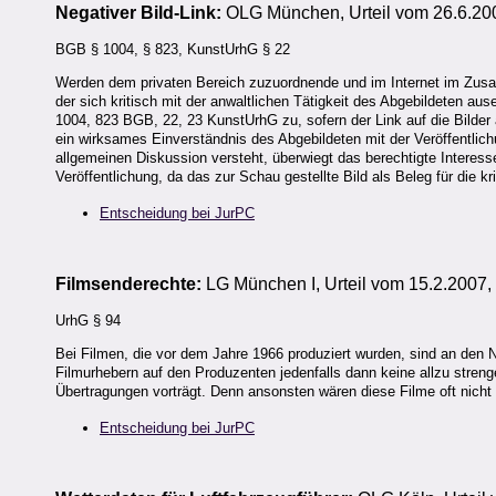
Negativer Bild-Link:
OLG München, Urteil vom 26.6.20
BGB § 1004, § 823, KunstUrhG § 22
Werden dem privaten Bereich zuzuordnende und im Internet im Zusamme
der sich kritisch mit der anwaltlichen Tätigkeit des Abgebildeten a
1004, 823 BGB, 22, 23 KunstUrhG zu, sofern der Link auf die Bilder 
ein wirksames Einverständnis des Abgebildeten mit der Veröffentlich
allgemeinen Diskussion versteht, überwiegt das berechtigte Interes
Veröffentlichung, da das zur Schau gestellte Bild als Beleg für di
Entscheidung bei JurPC
Filmsenderechte:
LG München I, Urteil vom 15.2.2007,
UrhG § 94
Bei Filmen, die vor dem Jahre 1966 produziert wurden, sind an den 
Filmurhebern auf den Produzenten jedenfalls dann keine allzu stren
Übertragungen vorträgt. Denn ansonsten wären diese Filme oft nicht
Entscheidung bei JurPC