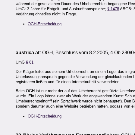
während der gesetzlichen Dauer des Urheberrechtes begangene Rech
UrhG: 3 Jahre für Entgelt- und Auskunftsansprüche;
§ 1478
ABGB: 30
Verjährung ohnedies nicht in Frage.
OGH-Entscheidung
austrica.at:
OGH, Beschluss vom 8.2.2005, 4 Ob 280/
UrhG
§ 81
Der Kläger leitet aus seinem Urheberrecht an einem Logo, das in graf
Unterlassungsanspruch gegen die Verwendung der gleichlautenden D
registrieren ließen und für einen Internetauftritt verwendeten.
Beim OGH ist nur mehr der auf das Urheberrecht gestützte Unterlas
wurde. Ein Logo könne zwar als Werk der angewandten Kunst Schut
Urheberrechtseingriff (ein Sprachwerk wurde nicht behauptet). Den Be
sondern darunter auch eine Website betrieben hätten, sodass von
OGH-Entscheidung