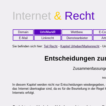
Internet
&
Recht
Domain
Urh/MarkR
Wettbew.
E-C
E-Mail
Linkrecht
Diensteanbieter
Arb
Sie befinden sich hier:
Teil Recht
-
Kapitel Urheber/Markenrecht
- Un
Entscheidungen zum
Zusammenfassungen
let
In diesem Kapitel werden nicht nur Entscheidungen wiedergegeben, 
das Internet übertragbar sind, da es für die Beurteilung in der Regel
Internets erfolgt.