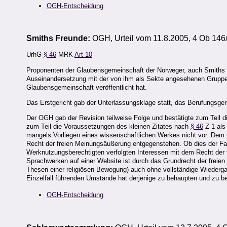
OGH-Entscheidung
Smiths Freunde:
OGH, Urteil vom 11.8.2005, 4 Ob 146
UrhG
§ 46
MRK
Art 10
Proponenten der Glaubensgemeinschaft der Norweger, auch Smiths F
Auseinandersetzung mit der von ihm als Sekte angesehenen Gruppe 
Glaubensgemeinschaft veröffentlicht hat.
Das Erstgericht gab der Unterlassungsklage statt, das Berufungsger
Der OGH gab der Revision teilweise Folge und bestätigte zum Teil di
zum Teil die Voraussetzungen des kleinen Zitates nach
§ 46
Z 1 als
mangels Vorliegen eines wissenschaftlichen Werkes nicht vor. Dem
Recht der freien Meinungsäußerung entgegenstehen. Ob dies der Fal
Werknutzungsberechtigten verfolgten Interessen mit dem Recht der 
Sprachwerken auf einer Website ist durch das Grundrecht der freien
Thesen einer religiösen Bewegung) auch ohne vollständige Wiedergab
Einzelfall führenden Umstände hat derjenige zu behaupten und zu be
OGH-Entscheidung