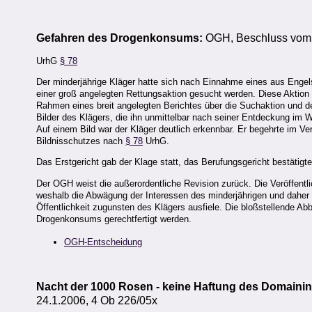
Gefahren des Drogenkonsums:
OGH, Beschluss vom 
UrhG
§ 78
Der minderjährige Kläger hatte sich nach Einnahme eines aus Engel
einer groß angelegten Rettungsaktion gesucht werden. Diese Aktion r
Rahmen eines breit angelegten Berichtes über die Suchaktion und d
Bilder des Klägers, die ihn unmittelbar nach seiner Entdeckung im W
Auf einem Bild war der Kläger deutlich erkennbar. Er begehrte im 
Bildnisschutzes nach
§ 78
UrhG.
Das Erstgericht gab der Klage statt, das Berufungsgericht bestätigte
Der OGH weist die außerordentliche Revision zurück. Die Veröffentli
weshalb die Abwägung der Interessen des minderjährigen und daher
Öffentlichkeit zugunsten des Klägers ausfiele. Die bloßstellende Ab
Drogenkonsums gerechtfertigt werden.
OGH-Entscheidung
Nacht der 1000 Rosen - keine Haftung des Domainin
24.1.2006, 4 Ob 226/05x