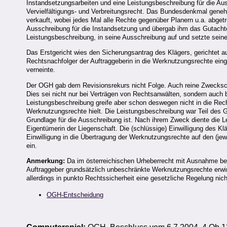
Instandsetzungsarbeiten und eine Leistungsbeschreibung für die Aus
Vervielfältigungs- und Verbreitungsrecht. Das Bundesdenkmal gene
verkauft, wobei jedes Mal alle Rechte gegenüber Planern u.a. abgetr
Ausschreibung für die Instandsetzung und übergab ihm das Gutacht
Leistungsbeschreibung, in seine Ausschreibung auf und setzte sein
Das Erstgericht wies den Sicherungsantrag des Klägers, gerichtet au
Rechtsnachfolger der Auftraggeberin in die Werknutzungsrechte einge
verneinte.
Der OGH gab dem Revisionsrekurs nicht Folge. Auch reine Zweckschöp
Dies sei nicht nur bei Verträgen von Rechtsanwälten, sondern auch
Leistungsbeschreibung greife aber schon deswegen nicht in die Rec
Werknutzungsrechte hielt. Die Leistungsbeschreibung war Teil des 
Grundlage für die Ausschreibung ist. Nach ihrem Zweck diente die Le
Eigentümerin der Liegenschaft. Die (schlüssige) Einwilligung des K
Einwilligung in die Übertragung der Werknutzungsrechte auf den (jew
ein.
Anmerkung:
Da im österreichischen Urheberrecht mit Ausnahme be
Auftraggeber grundsätzlich unbeschränkte Werknutzungsrechte erwir
allerdings in punkto Rechtssicherheit eine gesetzliche Regelung nic
OGH-Entscheidung